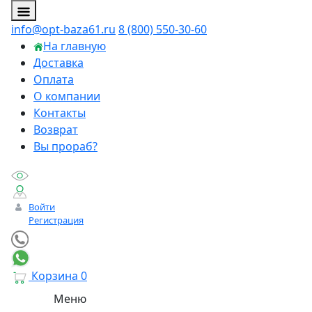
info@opt-baza61.ru
8 (800) 550-30-60
На главную
Доставка
Оплата
О компании
Контакты
Возврат
Вы прораб?
Войти
Регистрация
Корзина
0
Меню