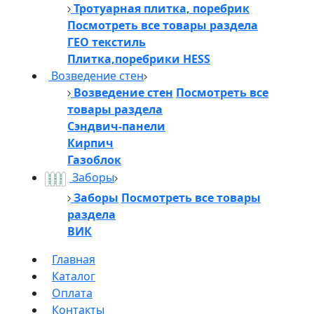
Тротуарная плитка, поребрик
Посмотреть все товары раздела
ГЕО текстиль
Плитка,поребрики HESS
Возведение стен
Возведение стен
Посмотреть все
товары раздела
Сэндвич-панели
Кирпич
Газоблок
Заборы
Заборы
Посмотреть все товары
раздела
ВИК
Главная
Каталог
Оплата
Контакты