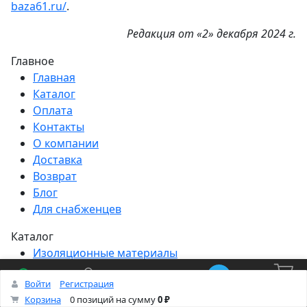
baza61.ru/
.
Редакция от «2» декабря 2024 г.
Главное
Главная
Каталог
Оплата
Контакты
О компании
Доставка
Возврат
Блог
Для снабженцев
Каталог
Изоляционные материалы
Утеплители
Войти
Регистрация
крепеж
Корзина
Каталог
Кабинет
Смотрели
Max/TG
0
Корзина
0 позиций
на сумму
0 ₽
Инструменты