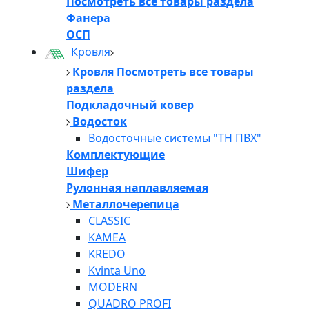
Посмотреть все товары раздела
Фанера
ОСП
Кровля
Кровля
Посмотреть все товары
раздела
Подкладочный ковер
Водосток
Водосточные системы "ТН ПВХ"
Комплектующие
Шифер
Рулонная наплавляемая
Металлочерепица
CLASSIC
KAMEA
KREDO
Kvinta Uno
MODERN
QUADRO PROFI