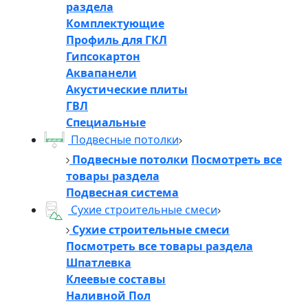
раздела
Комплектующие
Профиль для ГКЛ
Гипсокартон
Аквапанели
Акустические плиты
ГВЛ
Специальные
Подвесные потолки
Подвесные потолки
Посмотреть все
товары раздела
Подвесная система
Сухие строительные смеси
Сухие строительные смеси
Посмотреть все товары раздела
Шпатлевка
Клеевые составы
Наливной Пол