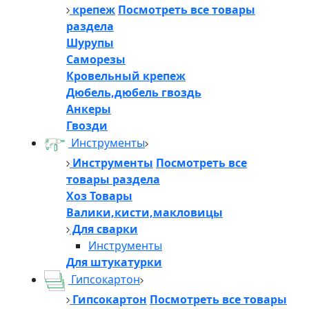
крепеж
Посмотреть все товары
раздела
Шурупы
Саморезы
Кровельный крепеж
Дюбель,дюбель гвоздь
Анкеры
Гвозди
Инструменты
Инструменты
Посмотреть все
товары раздела
Хоз Товары
Валики,кисти,макловицы
Для сварки
Инструменты
Для штукатурки
Гипсокартон
Гипсокартон
Посмотреть все товары