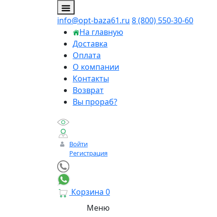
info@opt-baza61.ru
8 (800) 550-30-60
На главную
Доставка
Оплата
О компании
Контакты
Возврат
Вы прораб?
Войти
Регистрация
Корзина
0
Меню