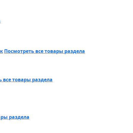
а
ик
Посмотреть все товары раздела
 все товары раздела
ары раздела