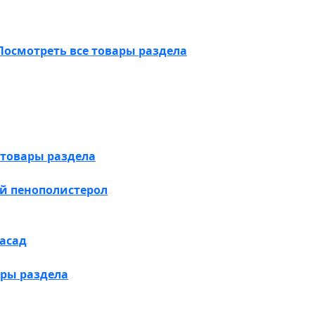
Посмотреть все товары раздела
 товары раздела
й пенополистерол
асад
ары раздела