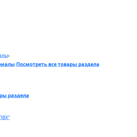
алы
риалы
Посмотреть все товары раздела
ары раздела
ПВХ"