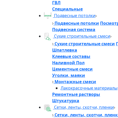
ГВЛ
Специальные
Подвесные потолки
Подвесные потолки
Посмотр
Подвесная система
Сухие строительные смеси
Сухие строительные смеси
Шпатлевка
Клеевые составы
Наливной Пол
Цементные смеси
Уголки, маяки
Монтажные смеси
Лакокрасочные материалы
Ремонтные растворы
Штукатурка
Сетки, ленты, скотчи, пленки
Сетки, ленты, скотчи, плен