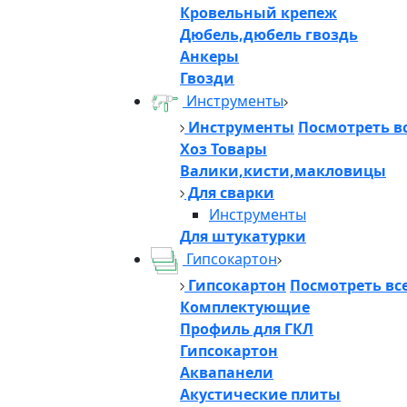
Кровельный крепеж
Дюбель,дюбель гвоздь
Анкеры
Гвозди
Инструменты
Инструменты
Посмотреть в
Хоз Товары
Валики,кисти,макловицы
Для сварки
Инструменты
Для штукатурки
Гипсокартон
Гипсокартон
Посмотреть вс
Комплектующие
Профиль для ГКЛ
Гипсокартон
Аквапанели
Акустические плиты