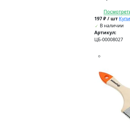
Посмотреть
197 ₽ / шт
Купи
В наличии
Артикул:
ЦБ-00008027