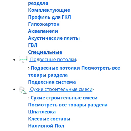
раздела
Комплектующие
Профиль для ГКЛ
Гипсокартон
Аквапанели
Акустические плиты
ГВЛ
Специальные
Подвесные потолки
Подвесные потолки
Посмотреть все
товары раздела
Подвесная система
Сухие строительные смеси
Сухие строительные смеси
Посмотреть все товары раздела
Шпатлевка
Клеевые составы
Наливной Пол