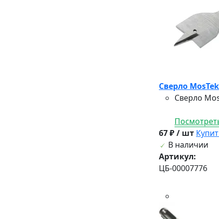
Сверло MosTek 
Сверло Mos
Посмотреть
67 ₽ / шт
Купит
В наличии
Артикул:
ЦБ-00007776