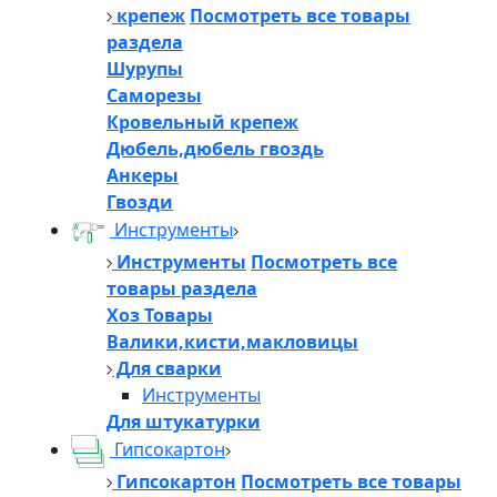
крепеж
Посмотреть все товары
раздела
Шурупы
Саморезы
Кровельный крепеж
Дюбель,дюбель гвоздь
Анкеры
Гвозди
Инструменты
Инструменты
Посмотреть все
товары раздела
Хоз Товары
Валики,кисти,макловицы
Для сварки
Инструменты
Для штукатурки
Гипсокартон
Гипсокартон
Посмотреть все товары