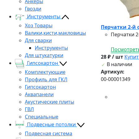
Анкеры
Гвозди
Инструменты
Хоз Товары
Перчатки 2-й 
Валики,кисти,макловицы
Перчатки 2
Для сварки
Инструменты
Посмотреть
Для штукатурки
28 ₽ / шт
Купит
Гипсокартон
В наличии
Артикул:
Комплектующие
00-00001349
Профиль для ГКЛ
Гипсокартон
Аквапанели
Акустические плиты
ГВЛ
Специальные
Подвесные потолки
Подвесная система