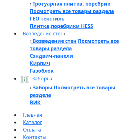
Тротуарная плитка, поребрик
Посмотреть все товары раздела
ГЕО текстиль
Плитка,поребрики HESS
Возведение стен
Возведение стен
Посмотреть все
товары раздела
Сэндвич-панели
Кирпич
Газоблок
Заборы
Заборы
Посмотреть все товары
раздела
ВИК
Главная
Каталог
Оплата
Контакты