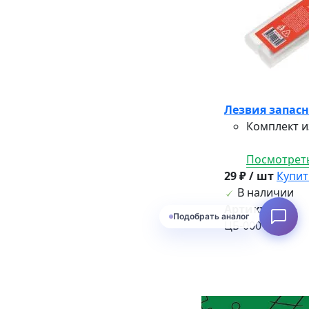
Лезвия запас
Комплект и
Посмотреть
29 ₽ / шт
Купит
В наличии
Артикул:
Подобрать аналог
ЦБ-00015152