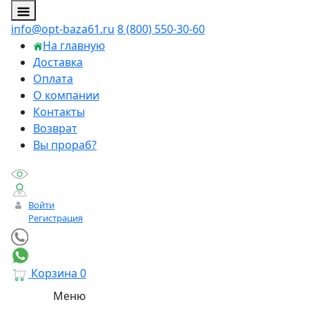
info@opt-baza61.ru
8 (800) 550-30-60
На главную
Доставка
Оплата
О компании
Контакты
Возврат
Вы прораб?
Войти
Регистрация
Корзина
0
Меню