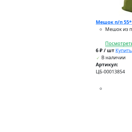
Мешок п/п 55*
Мешок из п
Посмотреть
6 ₽ / шт
Купить
В наличии
Артикул:
ЦБ-00013854