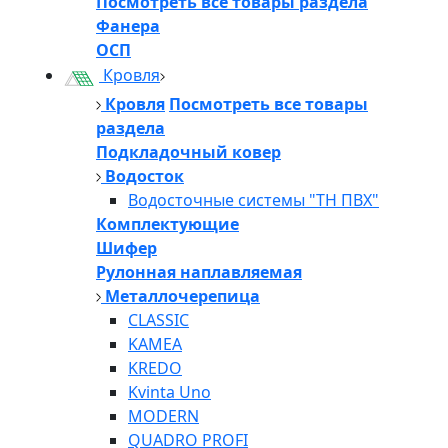
Посмотреть все товары раздела
Фанера
ОСП
Кровля
Кровля
Посмотреть все товары
раздела
Подкладочный ковер
Водосток
Водосточные системы "ТН ПВХ"
Комплектующие
Шифер
Рулонная наплавляемая
Металлочерепица
CLASSIC
KAMEA
KREDO
Kvinta Uno
MODERN
QUADRO PROFI