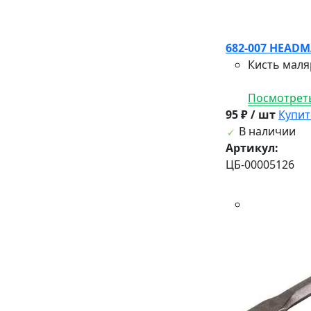
682-007 HEADM
Кисть маля
Посмотреть
95 ₽ / шт
Купит
В наличии
Артикул:
ЦБ-00005126