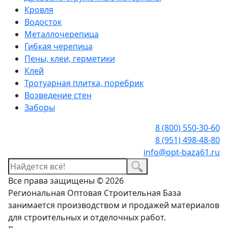
Кровля
Водосток
Металлочерепица
Гибкая черепица
Пены, клеи, герметики
Клей
Тротуарная плитка, поребрик
Возведение стен
Заборы
8 (800) 550-30-60
8 (951) 498-48-80
info@opt-baza61.ru
Все права защищены © 2026
Региональная Оптовая Строительная База
занимается производством и продажей материалов
для строительных и отделочных работ.