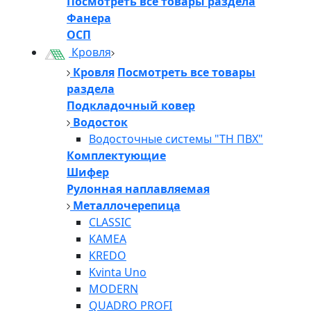
Посмотреть все товары раздела
Фанера
ОСП
Кровля
Кровля
Посмотреть все товары
раздела
Подкладочный ковер
Водосток
Водосточные системы "ТН ПВХ"
Комплектующие
Шифер
Рулонная наплавляемая
Металлочерепица
CLASSIC
KAMEA
KREDO
Kvinta Uno
MODERN
QUADRO PROFI