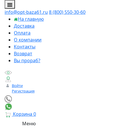
info@opt-baza61.ru
8 (800) 550-30-60
На главную
Доставка
Оплата
О компании
Контакты
Возврат
Вы прораб?
Войти
Регистрация
Корзина
0
Меню