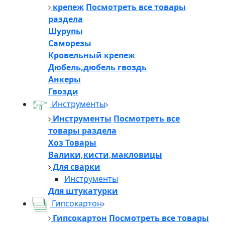
крепеж
Посмотреть все товары
раздела
Шурупы
Саморезы
Кровельный крепеж
Дюбель,дюбель гвоздь
Анкеры
Гвозди
Инструменты
Инструменты
Посмотреть все
товары раздела
Хоз Товары
Валики,кисти,макловицы
Для сварки
Инструменты
Для штукатурки
Гипсокартон
Гипсокартон
Посмотреть все товары