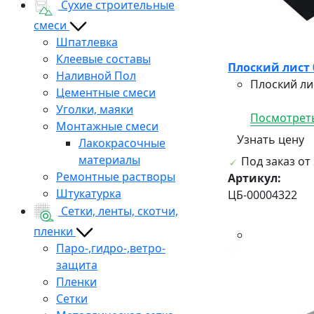
Сухие строительные
смеси
Шпатлевка
Клеевые составы
Плоский лист 
Наливной Пол
Плоский ли
Цементные смеси
Уголки, маяки
Посмотреть
Монтажные смеси
Узнать цену
Лакокрасочные
материалы
Под заказ от 
Ремонтные растворы
Артикул:
Штукатурка
ЦБ-00004322
Сетки, ленты, скотчи,
пленки
Паро-,гидро-,ветро-
защита
Пленки
Сетки