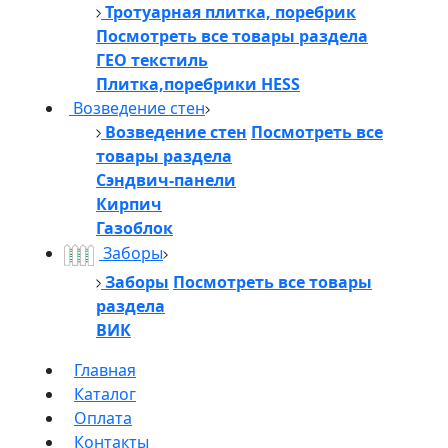
Тротуарная плитка, поребрик
Посмотреть все товары раздела
ГЕО текстиль
Плитка,поребрики HESS
Возведение стен
Возведение стен
Посмотреть все
товары раздела
Сэндвич-панели
Кирпич
Газоблок
Заборы
Заборы
Посмотреть все товары
раздела
ВИК
Главная
Каталог
Оплата
Контакты