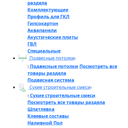
раздела
Комплектующие
Профиль для ГКЛ
Гипсокартон
Аквапанели
Акустические плиты
ГВЛ
Специальные
Подвесные потолки
Подвесные потолки
Посмотреть все
товары раздела
Подвесная система
Сухие строительные смеси
Сухие строительные смеси
Посмотреть все товары раздела
Шпатлевка
Клеевые составы
Наливной Пол