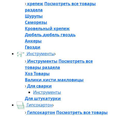
крепеж
Посмотреть все товары
раздела
Шурупы
Саморезы
Кровельный крепеж
Дюбель,дюбель гвоздь
Анкеры
Гвозди
Инструменты
Инструменты
Посмотреть все
товары раздела
Хоз Товары
Валики,кисти,макловицы
Для сварки
Инструменты
Для штукатурки
Гипсокартон
Гипсокартон
Посмотреть все товары