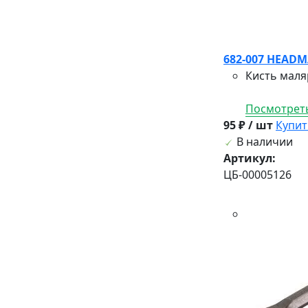
682-007 HEADM
Кисть маля
Посмотреть
95 ₽ / шт
Купит
В наличии
Артикул:
ЦБ-00005126