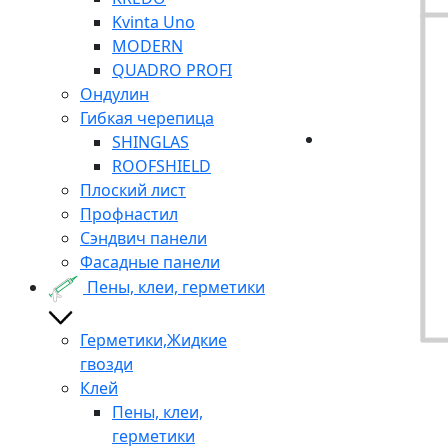
Kvinta Uno
MODERN
QUADRO PROFI
Ондулин
Гибкая черепица
SHINGLAS
ROOFSHIELD
Плоский лист
Профнастил
Сэндвич панели
Фасадные панели
Пены, клеи, герметики
Герметики,Жидкие
гвозди
Клей
Пены, клеи,
герметики