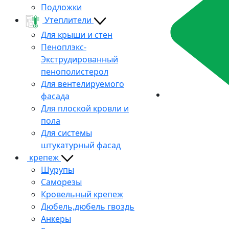
Подложки
Утеплители
Для крыши и стен
Пеноплэкс-
Экструдированный
пенополистерол
Для вентелируемого
фасада
Для плоской кровли и
пола
Для системы
штукатурный фасад
крепеж
Шурупы
Саморезы
Кровельный крепеж
Дюбель,дюбель гвоздь
Анкеры