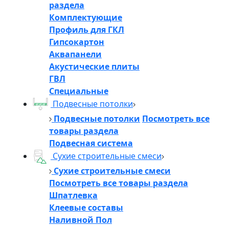
раздела
Комплектующие
Профиль для ГКЛ
Гипсокартон
Аквапанели
Акустические плиты
ГВЛ
Специальные
Подвесные потолки
Подвесные потолки
Посмотреть все
товары раздела
Подвесная система
Сухие строительные смеси
Сухие строительные смеси
Посмотреть все товары раздела
Шпатлевка
Клеевые составы
Наливной Пол