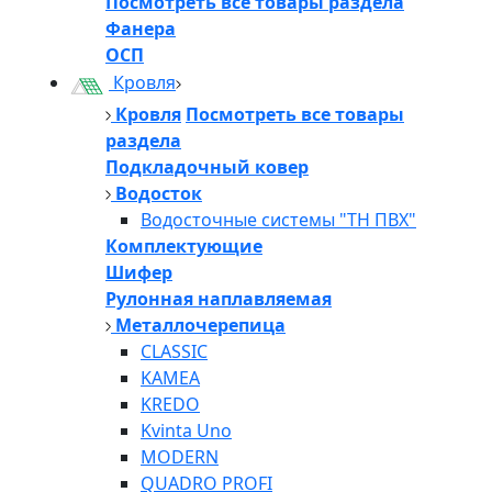
Посмотреть все товары раздела
Фанера
ОСП
Кровля
Кровля
Посмотреть все товары
раздела
Подкладочный ковер
Водосток
Водосточные системы "ТН ПВХ"
Комплектующие
Шифер
Рулонная наплавляемая
Металлочерепица
CLASSIC
KAMEA
KREDO
Kvinta Uno
MODERN
QUADRO PROFI