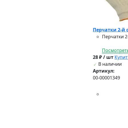
Перчатки 2-й 
Перчатки 2
Посмотреть
28 ₽ / шт
Купит
В наличии
Артикул:
00-00001349