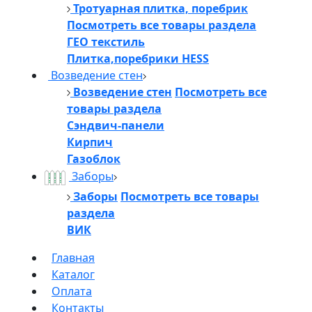
Тротуарная плитка, поребрик
Посмотреть все товары раздела
ГЕО текстиль
Плитка,поребрики HESS
Возведение стен
Возведение стен
Посмотреть все
товары раздела
Сэндвич-панели
Кирпич
Газоблок
Заборы
Заборы
Посмотреть все товары
раздела
ВИК
Главная
Каталог
Оплата
Контакты