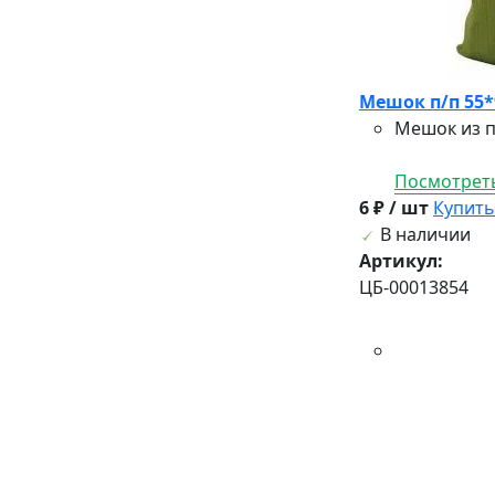
Мешок п/п 55*
Мешок из п
Посмотреть
6 ₽ / шт
Купить
В наличии
Артикул:
ЦБ-00013854