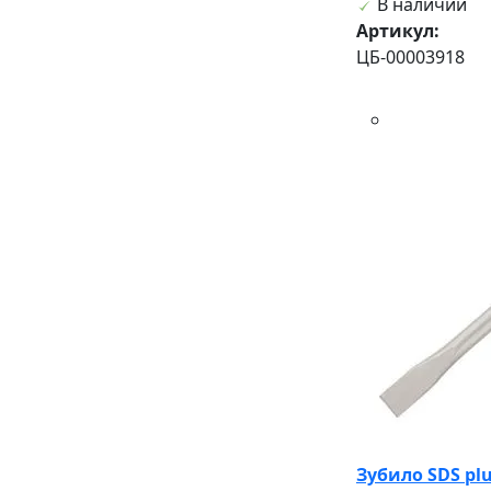
В наличии
Артикул:
ЦБ-00003918
Зубило SDS plu