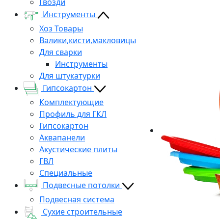
Гвозди
Инструменты
Хоз Товары
Валики,кисти,макловицы
Для сварки
Инструменты
Для штукатурки
Гипсокартон
Комплектующие
Профиль для ГКЛ
Гипсокартон
Аквапанели
Акустические плиты
ГВЛ
Специальные
Подвесные потолки
Подвесная система
Сухие строительные