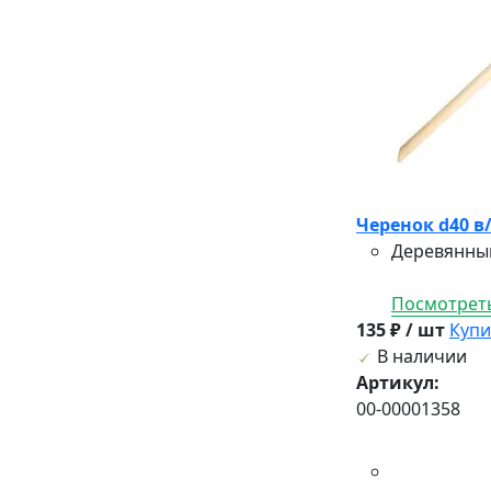
Черенок d40 в
Деревянный
Посмотреть
135 ₽ / шт
Купи
В наличии
Артикул:
00-00001358