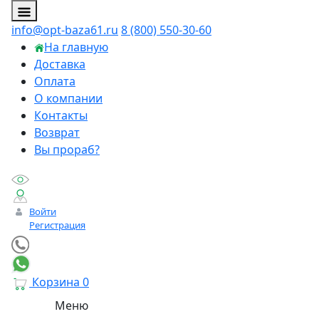
info@opt-baza61.ru
8 (800) 550-30-60
На главную
Доставка
Оплата
О компании
Контакты
Возврат
Вы прораб?
Войти
Регистрация
Корзина
0
Меню