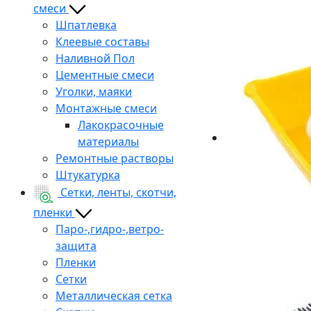
смеси
Шпатлевка
Клеевые составы
Наливной Пол
Цементные смеси
Уголки, маяки
Монтажные смеси
Лакокрасочные
материалы
Ремонтные растворы
Штукатурка
Сетки, ленты, скотчи,
пленки
Паро-,гидро-,ветро-
защита
Пленки
Сетки
Металлическая сетка