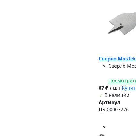
Сверло MosTek 
Сверло Mos
Посмотреть
67 ₽ / шт
Купит
В наличии
Артикул:
ЦБ-00007776