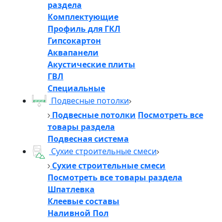
раздела
Комплектующие
Профиль для ГКЛ
Гипсокартон
Аквапанели
Акустические плиты
ГВЛ
Специальные
Подвесные потолки
Подвесные потолки
Посмотреть все
товары раздела
Подвесная система
Сухие строительные смеси
Сухие строительные смеси
Посмотреть все товары раздела
Шпатлевка
Клеевые составы
Наливной Пол