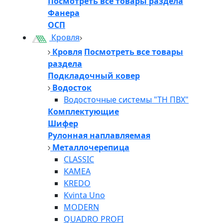
Посмотреть все товары раздела
Фанера
ОСП
Кровля
Кровля
Посмотреть все товары
раздела
Подкладочный ковер
Водосток
Водосточные системы "ТН ПВХ"
Комплектующие
Шифер
Рулонная наплавляемая
Металлочерепица
CLASSIC
KAMEA
KREDO
Kvinta Uno
MODERN
QUADRO PROFI