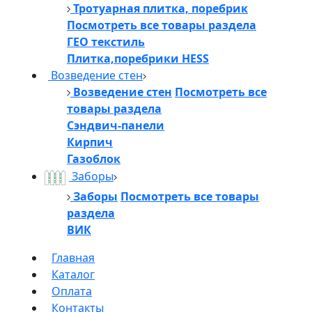
Тротуарная плитка, поребрик
Посмотреть все товары раздела
ГЕО текстиль
Плитка,поребрики HESS
Возведение стен
Возведение стен
Посмотреть все
товары раздела
Сэндвич-панели
Кирпич
Газоблок
Заборы
Заборы
Посмотреть все товары
раздела
ВИК
Главная
Каталог
Оплата
Контакты