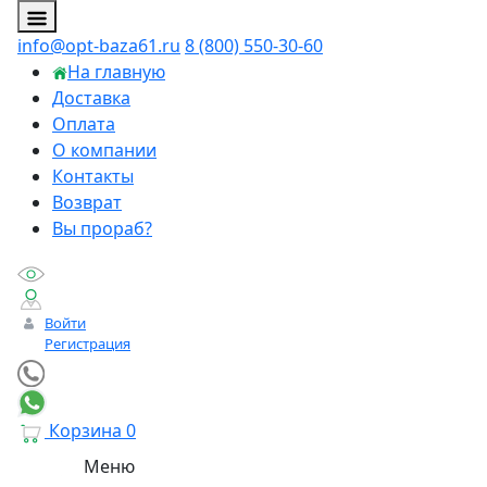
info@opt-baza61.ru
8 (800) 550-30-60
На главную
Доставка
Оплата
О компании
Контакты
Возврат
Вы прораб?
Войти
Регистрация
Корзина
0
Меню