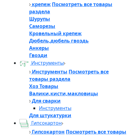
крепеж
Посмотреть все товары
раздела
Шурупы
Саморезы
Кровельный крепеж
Дюбель,дюбель гвоздь
Анкеры
Гвозди
Инструменты
Инструменты
Посмотреть все
товары раздела
Хоз Товары
Валики,кисти,макловицы
Для сварки
Инструменты
Для штукатурки
Гипсокартон
Гипсокартон
Посмотреть все товары