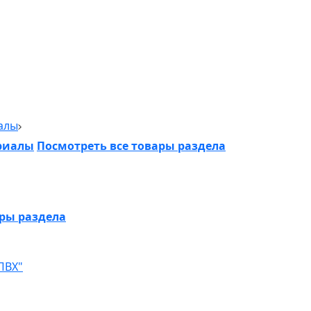
алы
риалы
Посмотреть все товары раздела
ары раздела
ПВХ"