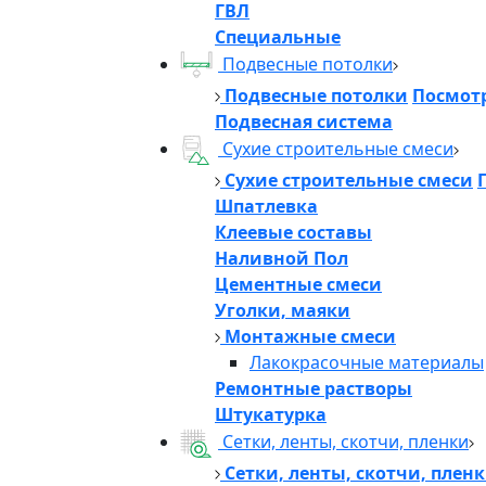
ГВЛ
Специальные
Подвесные потолки
Подвесные потолки
Посмотр
Подвесная система
Сухие строительные смеси
Сухие строительные смеси
Шпатлевка
Клеевые составы
Наливной Пол
Цементные смеси
Уголки, маяки
Монтажные смеси
Лакокрасочные материалы
Ремонтные растворы
Штукатурка
Сетки, ленты, скотчи, пленки
Сетки, ленты, скотчи, плен