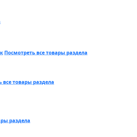
а
ик
Посмотреть все товары раздела
 все товары раздела
ары раздела