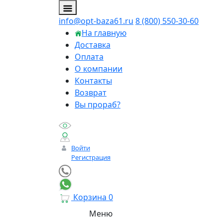
info@opt-baza61.ru
8 (800) 550-30-60
На главную
Доставка
Оплата
О компании
Контакты
Возврат
Вы прораб?
Войти
Регистрация
Корзина
0
Меню