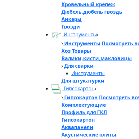
Кровельный крепеж
Дюбель,дюбель гвоздь
Анкеры
Гвозди
Инструменты
Инструменты
Посмотреть в
Хоз Товары
Валики,кисти,макловицы
Для сварки
Инструменты
Для штукатурки
Гипсокартон
Гипсокартон
Посмотреть вс
Комплектующие
Профиль для ГКЛ
Гипсокартон
Аквапанели
Акустические плиты