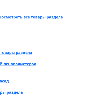
Посмотреть все товары раздела
 товары раздела
й пенополистерол
асад
ары раздела