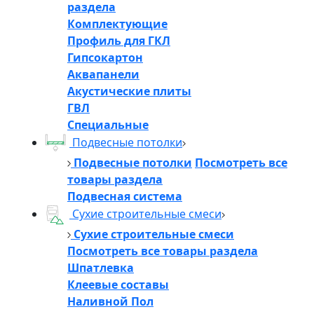
раздела
Комплектующие
Профиль для ГКЛ
Гипсокартон
Аквапанели
Акустические плиты
ГВЛ
Специальные
Подвесные потолки
Подвесные потолки
Посмотреть все
товары раздела
Подвесная система
Сухие строительные смеси
Сухие строительные смеси
Посмотреть все товары раздела
Шпатлевка
Клеевые составы
Наливной Пол