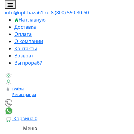
info@opt-baza61.ru
8 (800) 550-30-60
На главную
Доставка
Оплата
О компании
Контакты
Возврат
Вы прораб?
Войти
Регистрация
Корзина
0
Меню