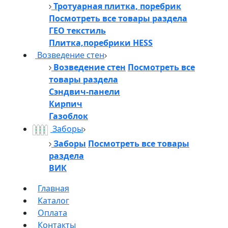
Тротуарная плитка, поребрик
Посмотреть все товары раздела
ГЕО текстиль
Плитка,поребрики HESS
Возведение стен
Возведение стен
Посмотреть все
товары раздела
Сэндвич-панели
Кирпич
Газоблок
Заборы
Заборы
Посмотреть все товары
раздела
ВИК
Главная
Каталог
Оплата
Контакты