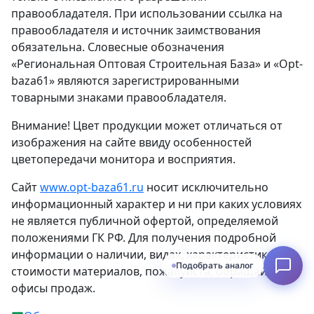
правообладателя. При использовании ссылка на
правообладателя и источник заимствования
обязательна. Словесные обозначения
«Региональная Оптовая Строительная База» и «Opt-
baza61» являются зарегистрированными
товарными знаками правообладателя.
Внимание! Цвет продукции может отличаться от
изображения на сайте ввиду особенностей
цветопередачи монитора и восприятия.
Сайт
www.opt-baza61.ru
носит исключительно
информационный характер и ни при каких условиях
не является публичной офертой, определяемой
положениями ГК РФ. Для получения подробной
информации о наличии, видах, характеристиках и
Подобрать аналог
стоимости материалов, пожалуйста, обращайтесь в
офисы продаж.