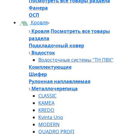
Посмотреть все товары раздела
Фанера
ОСП
Кровля
Кровля
Посмотреть все товары
раздела
Подкладочный ковер
Водосток
Водосточные системы "ТН ПВХ"
Комплектующие
Шифер
Рулонная наплавляемая
Металлочерепица
CLASSIC
KAMEA
KREDO
Kvinta Uno
MODERN
QUADRO PROFI