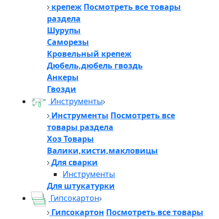
крепеж
Посмотреть все товары
раздела
Шурупы
Саморезы
Кровельный крепеж
Дюбель,дюбель гвоздь
Анкеры
Гвозди
Инструменты
Инструменты
Посмотреть все
товары раздела
Хоз Товары
Валики,кисти,макловицы
Для сварки
Инструменты
Для штукатурки
Гипсокартон
Гипсокартон
Посмотреть все товары