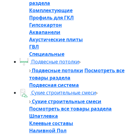
раздела
Комплектующие
Профиль для ГКЛ
Гипсокартон
Аквапанели
Акустические плиты
ГВЛ
Специальные
Подвесные потолки
Подвесные потолки
Посмотреть все
товары раздела
Подвесная система
Сухие строительные смеси
Сухие строительные смеси
Посмотреть все товары раздела
Шпатлевка
Клеевые составы
Наливной Пол