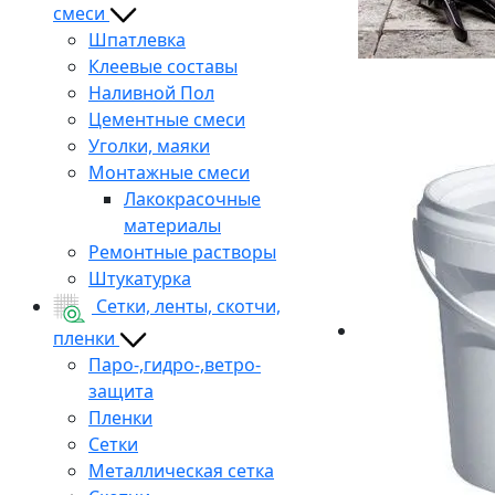
смеси
Шпатлевка
Клеевые составы
Наливной Пол
Цементные смеси
Уголки, маяки
Монтажные смеси
Лакокрасочные
материалы
Ремонтные растворы
Штукатурка
Сетки, ленты, скотчи,
пленки
Паро-,гидро-,ветро-
защита
Пленки
Сетки
Металлическая сетка