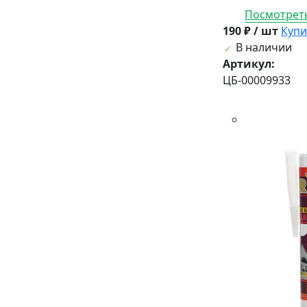
Посмотреть
190 ₽ / шт
Купи
В наличии
Артикул:
ЦБ-00009933