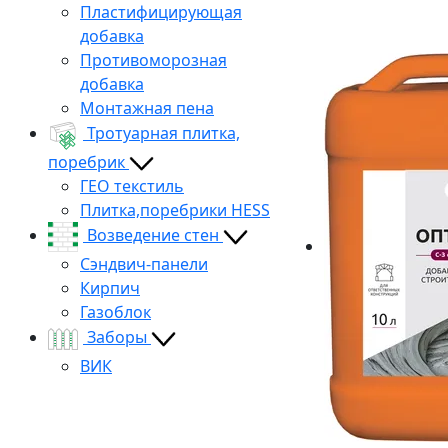
Пластифицирующая
добавка
Противоморозная
добавка
Монтажная пена
Тротуарная плитка,
поребрик
ГЕО текстиль
Плитка,поребрики HESS
Возведение стен
Сэндвич-панели
Кирпич
Газоблок
Заборы
ВИК