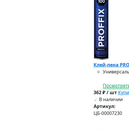
Клей-пена PRO
Универсаль
Посмотреть
362 ₽ / шт
Купи
В наличии
Артикул:
ЦБ-00007230