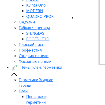
Kvinta Uno
MODERN
QUADRO PROFI
Ондулин
Гибкая черепица
SHINGLAS
ROOFSHIELD
Плоский лист
Профнастил
Сэндвич панели
Фасадные панели
Пены, клеи, герметики
Герметики,Жидкие
гвозди
Клей
Пены, клеи,
герметики