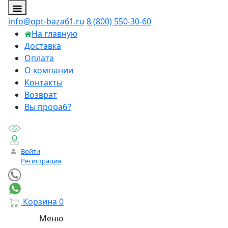
info@opt-baza61.ru
8 (800) 550-30-60
На главную
Доставка
Оплата
О компании
Контакты
Возврат
Вы прораб?
Войти
Регистрация
Корзина
0
Меню