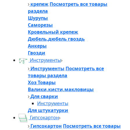
крепеж
Посмотреть все товары
раздела
Шурупы
Саморезы
Кровельный крепеж
Дюбель,дюбель гвоздь
Анкеры
Гвозди
Инструменты
Инструменты
Посмотреть все
товары раздела
Хоз Товары
Валики,кисти,макловицы
Для сварки
Инструменты
Для штукатурки
Гипсокартон
Гипсокартон
Посмотреть все товары