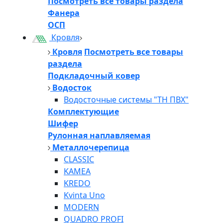
Посмотреть все товары раздела
Фанера
ОСП
Кровля
Кровля
Посмотреть все товары
раздела
Подкладочный ковер
Водосток
Водосточные системы "ТН ПВХ"
Комплектующие
Шифер
Рулонная наплавляемая
Металлочерепица
CLASSIC
KAMEA
KREDO
Kvinta Uno
MODERN
QUADRO PROFI