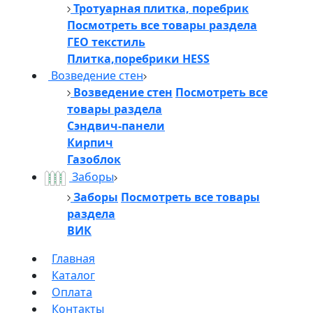
Тротуарная плитка, поребрик
Посмотреть все товары раздела
ГЕО текстиль
Плитка,поребрики HESS
Возведение стен
Возведение стен
Посмотреть все
товары раздела
Сэндвич-панели
Кирпич
Газоблок
Заборы
Заборы
Посмотреть все товары
раздела
ВИК
Главная
Каталог
Оплата
Контакты