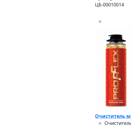
ЦБ-00010014
Очиститель м
Очиститель