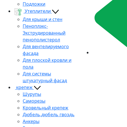
Подложки
Утеплители
Для крыши и стен
Пеноплэкс-
Экструдированный
пенополистерол
Для вентелируемого
фасада
Для плоской кровли и
пола
Для системы
штукатурный фасад
крепеж
Шурупы
Саморезы
Кровельный крепеж
Дюбель,дюбель гвоздь
Анкеры