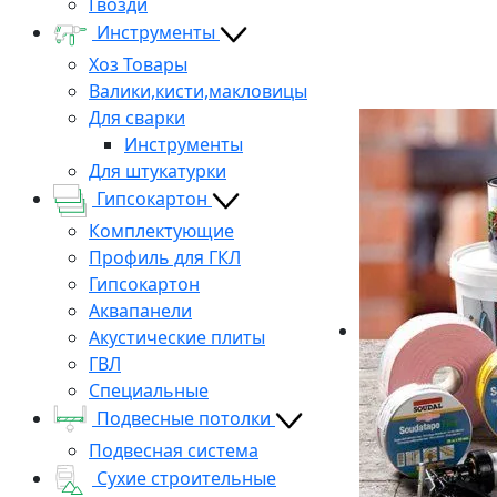
Гвозди
Инструменты
Хоз Товары
Валики,кисти,макловицы
Для сварки
Инструменты
Для штукатурки
Гипсокартон
Комплектующие
Профиль для ГКЛ
Гипсокартон
Аквапанели
Акустические плиты
ГВЛ
Специальные
Подвесные потолки
Подвесная система
Сухие строительные