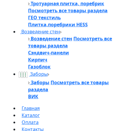
Тротуарная плитка, поребрик
Посмотреть все товары раздела
ГЕО текстиль
Плитка,поребрики HESS
Возведение стен
Возведение стен
Посмотреть все
товары раздела
Сэндвич-панели
Кирпич
Газоблок
Заборы
Заборы
Посмотреть все товары
раздела
ВИК
Главная
Каталог
Оплата
Контакты