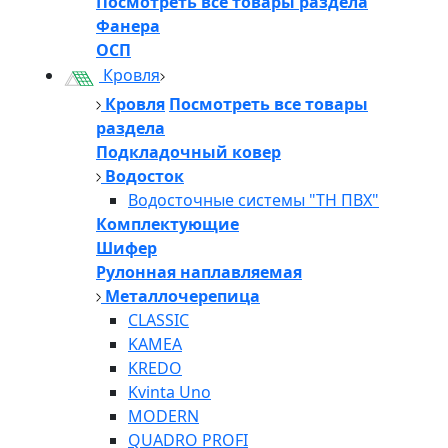
Посмотреть все товары раздела
Фанера
ОСП
Кровля
Кровля
Посмотреть все товары
раздела
Подкладочный ковер
Водосток
Водосточные системы "ТН ПВХ"
Комплектующие
Шифер
Рулонная наплавляемая
Металлочерепица
CLASSIC
KAMEA
KREDO
Kvinta Uno
MODERN
QUADRO PROFI