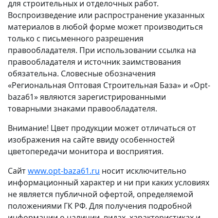
для строительных и отделочных работ.
Воспроизведение или распространение указанных
материалов в любой форме может производиться
только с письменного разрешения
правообладателя. При использовании ссылка на
правообладателя и источник заимствования
обязательна. Словесные обозначения
«Региональная Оптовая Строительная База» и «Opt-
baza61» являются зарегистрированными
товарными знаками правообладателя.
Внимание! Цвет продукции может отличаться от
изображения на сайте ввиду особенностей
цветопередачи монитора и восприятия.
Сайт
www.opt-baza61.ru
носит исключительно
информационный характер и ни при каких условиях
не является публичной офертой, определяемой
положениями ГК РФ. Для получения подробной
информации о наличии, видах, характеристиках и