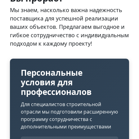
Мы знаем, насколько важна надежность
поставщика для успешной реализации
ваших объектов. Предлагаем выгодное и
гибкое сотрудничество с индивидуальным
подходом к каждому проекту!
Персональные
условия для
профессионалов
Для специалистов строительной
отрасли мы подготовили расширенную
программу сотрудничества с
дополнительными преимуществами