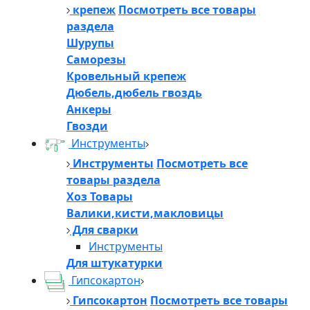
крепеж
Посмотреть все товары
раздела
Шурупы
Саморезы
Кровельный крепеж
Дюбель,дюбель гвоздь
Анкеры
Гвозди
Инструменты
Инструменты
Посмотреть все
товары раздела
Хоз Товары
Валики,кисти,макловицы
Для сварки
Инструменты
Для штукатурки
Гипсокартон
Гипсокартон
Посмотреть все товары