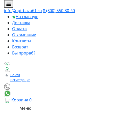
info@opt-baza61.ru
8 (800) 550-30-60
На главную
Доставка
Оплата
О компании
Контакты
Возврат
Вы прораб?
Войти
Регистрация
Корзина
0
Меню