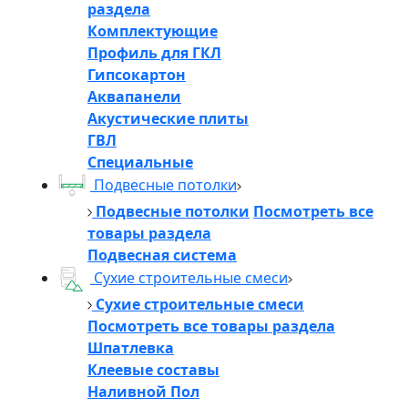
раздела
Комплектующие
Профиль для ГКЛ
Гипсокартон
Аквапанели
Акустические плиты
ГВЛ
Специальные
Подвесные потолки
Подвесные потолки
Посмотреть все
товары раздела
Подвесная система
Сухие строительные смеси
Сухие строительные смеси
Посмотреть все товары раздела
Шпатлевка
Клеевые составы
Наливной Пол