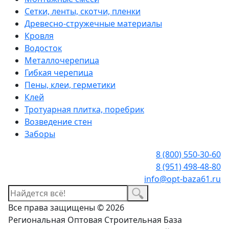
Сетки, ленты, скотчи, пленки
Древесно-стружечные материалы
Кровля
Водосток
Металлочерепица
Гибкая черепица
Пены, клеи, герметики
Клей
Тротуарная плитка, поребрик
Возведение стен
Заборы
8 (800) 550-30-60
8 (951) 498-48-80
info@opt-baza61.ru
Все права защищены © 2026
Региональная Оптовая Строительная База