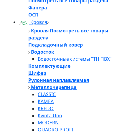
Посмотреть все товары раздела
Фанера
ОСП
Кровля
Кровля
Посмотреть все товары
раздела
Подкладочный ковер
Водосток
Водосточные системы "ТН ПВХ"
Комплектующие
Шифер
Рулонная наплавляемая
Металлочерепица
CLASSIC
KAMEA
KREDO
Kvinta Uno
MODERN
QUADRO PROFI