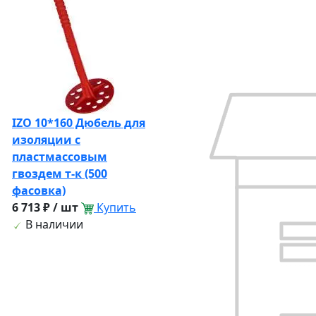
IZO 10*160 Дюбель для
изоляции с
пластмассовым
гвоздем т-к (500
фасовка)
6 713 ₽ / шт
Купить
В наличии