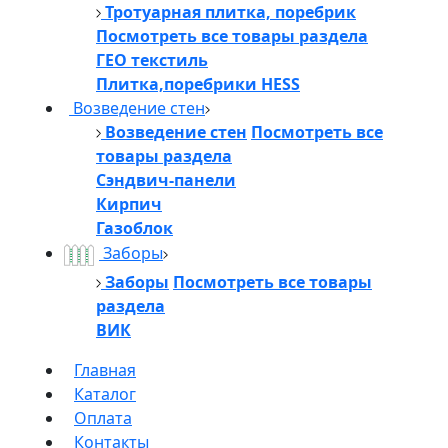
Тротуарная плитка, поребрик
Посмотреть все товары раздела
ГЕО текстиль
Плитка,поребрики HESS
Возведение стен
Возведение стен
Посмотреть все
товары раздела
Сэндвич-панели
Кирпич
Газоблок
Заборы
Заборы
Посмотреть все товары
раздела
ВИК
Главная
Каталог
Оплата
Контакты