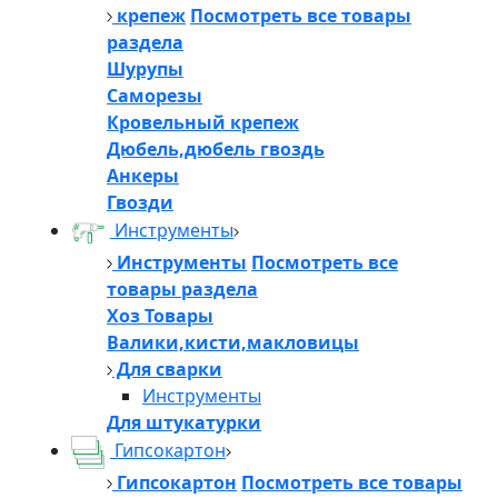
крепеж
Посмотреть все товары
раздела
Шурупы
Саморезы
Кровельный крепеж
Дюбель,дюбель гвоздь
Анкеры
Гвозди
Инструменты
Инструменты
Посмотреть все
товары раздела
Хоз Товары
Валики,кисти,макловицы
Для сварки
Инструменты
Для штукатурки
Гипсокартон
Гипсокартон
Посмотреть все товары