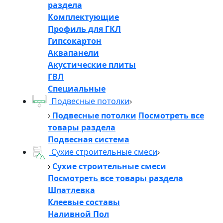
раздела
Комплектующие
Профиль для ГКЛ
Гипсокартон
Аквапанели
Акустические плиты
ГВЛ
Специальные
Подвесные потолки
Подвесные потолки
Посмотреть все
товары раздела
Подвесная система
Сухие строительные смеси
Сухие строительные смеси
Посмотреть все товары раздела
Шпатлевка
Клеевые составы
Наливной Пол