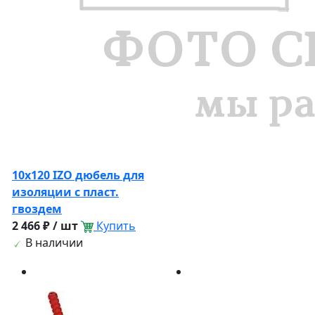
10х120 IZO дюбель для
изоляции с пласт.
гвоздем
2 466 ₽ / шт
Купить
В наличии