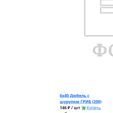
6х40 Дюбель с
шурупом ГРИБ (200)
146 ₽ / шт
Купить