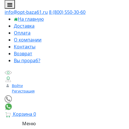
info@opt-baza61.ru
8 (800) 550-30-60
На главную
Доставка
Оплата
О компании
Контакты
Возврат
Вы прораб?
Войти
Регистрация
Корзина
0
Меню