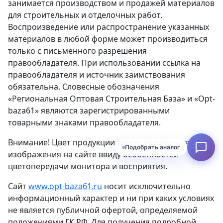
занимается производством и продажей материалов
для строительных и отделочных работ.
Воспроизведение или распространение указанных
материалов в любой форме может производиться
только с письменного разрешения
правообладателя. При использовании ссылка на
правообладателя и источник заимствования
обязательна. Словесные обозначения
«Региональная Оптовая Строительная База» и «Opt-
baza61» являются зарегистрированными
товарными знаками правообладателя.
Внимание! Цвет продукции может отличаться от
Подобрать аналог
изображения на сайте ввиду особенностей
цветопередачи монитора и восприятия.
Сайт
www.opt-baza61.ru
носит исключительно
информационный характер и ни при каких условиях
не является публичной офертой, определяемой
положениями ГК РФ. Для получения подробной