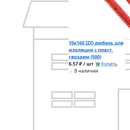
10х160 IZO дюбель для
изоляции с пласт.
гвоздем (500)
6.57 ₽ / шт
Купить
В наличии