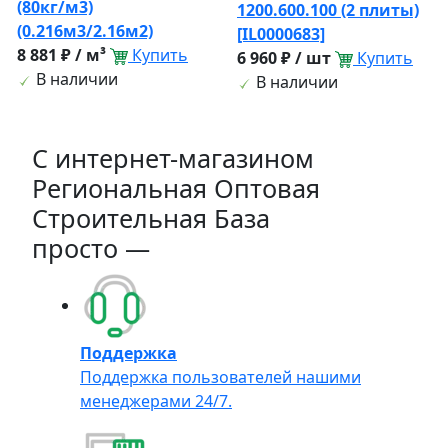
(80кг/м3)
1200.600.100 (2 плиты)
(0.216м3/2.16м2)
[IL0000683]
8 881 ₽ / м³
Купить
6 960 ₽ / шт
Купить
В наличии
В наличии
C интернет-магазином
Региональная Оптовая
Строительная База
просто —
Поддержка
Поддержка пользователей нашими
менеджерами 24/7.