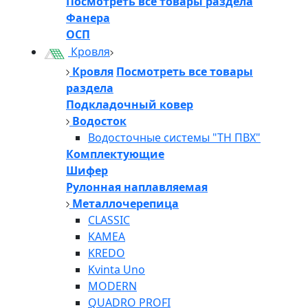
Посмотреть все товары раздела
Фанера
ОСП
Кровля
Кровля
Посмотреть все товары
раздела
Подкладочный ковер
Водосток
Водосточные системы "ТН ПВХ"
Комплектующие
Шифер
Рулонная наплавляемая
Металлочерепица
CLASSIC
KAMEA
KREDO
Kvinta Uno
MODERN
QUADRO PROFI