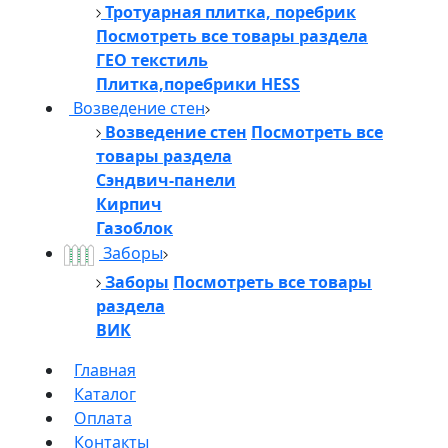
Тротуарная плитка, поребрик
Посмотреть все товары раздела
ГЕО текстиль
Плитка,поребрики HESS
Возведение стен
Возведение стен
Посмотреть все
товары раздела
Сэндвич-панели
Кирпич
Газоблок
Заборы
Заборы
Посмотреть все товары
раздела
ВИК
Главная
Каталог
Оплата
Контакты