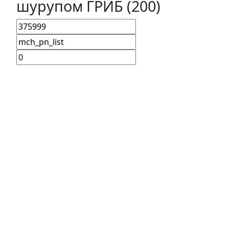
шурупом ГРИБ (200)