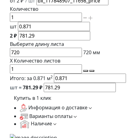
от 2 ₽
/ шт
Количество
шт
2 ₽
Выберите длину
листа
720
мм
X
Количество листов
2
Итого:
за 0.871 м
шт =
781.29
₽
Купить в 1 клик
Информация о доставке
Варианты оплаты
Наличие