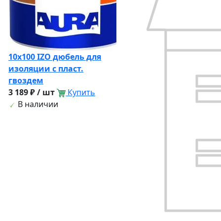
10х100 IZO дюбель для
изоляции с пласт.
гвоздем
3 189 ₽ / шт
Купить
В наличии