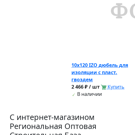
10х120 IZO дюбель для
изоляции с пласт.
гвоздем
2 466 ₽ / шт
Купить
В наличии
C интернет-магазином
Региональная Оптовая