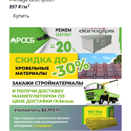
2
897 ₽/м
Купить