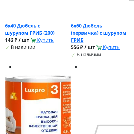
6х40 Дюбель с
6х60 Дюбель
шурупом ГРИБ (200)
(первичка) с шурупом
146 ₽ / шт
Купить
ГРИБ
В наличии
556 ₽ / шт
Купить
В наличии