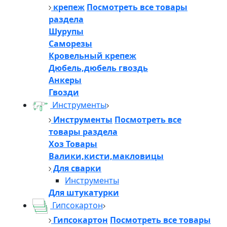
крепеж
Посмотреть все товары
раздела
Шурупы
Саморезы
Кровельный крепеж
Дюбель,дюбель гвоздь
Анкеры
Гвозди
Инструменты
Инструменты
Посмотреть все
товары раздела
Хоз Товары
Валики,кисти,макловицы
Для сварки
Инструменты
Для штукатурки
Гипсокартон
Гипсокартон
Посмотреть все товары