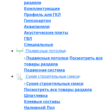
раздела
Комплектующие
Профиль для ГКЛ
Гипсокартон
Аквапанели
Акустические плиты
ГВЛ
Специальные
Подвесные потолки
Подвесные потолки
Посмотреть все
товары раздела
Подвесная система
Сухие строительные смеси
Сухие строительные смеси
Посмотреть все товары раздела
Шпатлевка
Клеевые составы
Наливной Пол