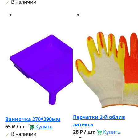
В наличии
Перчатки 2-й облив
Ванночка 270*290мм
латекса
65 ₽ / шт
Купить
28 ₽ / шт
Купить
В наличии