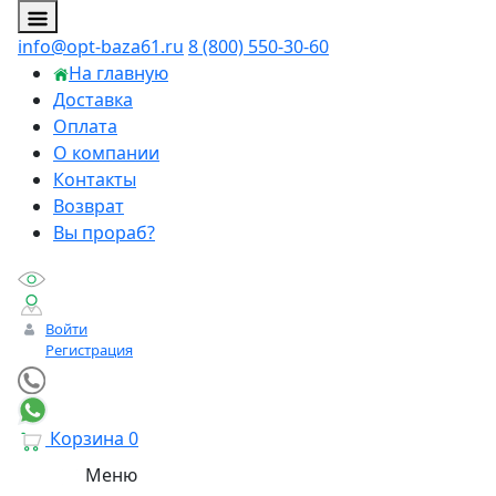
info@opt-baza61.ru
8 (800) 550-30-60
На главную
Доставка
Оплата
О компании
Контакты
Возврат
Вы прораб?
Войти
Регистрация
Корзина
0
Меню