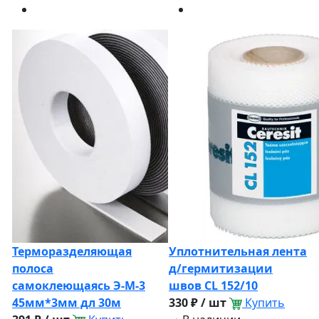
Терморазделяющая
Уплотнительная лента
полоса
д/гермитизации
самоклеющаясь Э-М-3
швов CL 152/10
45мм*3мм дл 30м
330 ₽ / шт
Купить