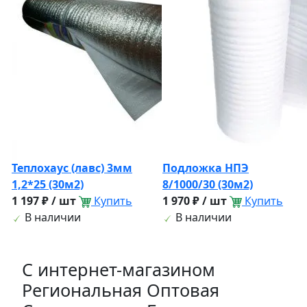
Теплохаус (лавс) 3мм
Подложка НПЭ
1,2*25 (30м2)
8/1000/30 (30м2)
1 197 ₽ / шт
Купить
1 970 ₽ / шт
Купить
В наличии
В наличии
C интернет-магазином
Региональная Оптовая