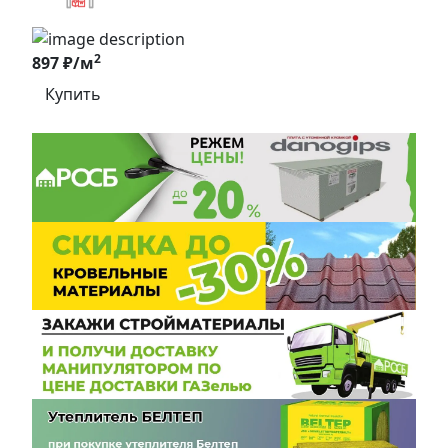
2
897 ₽/м
Купить