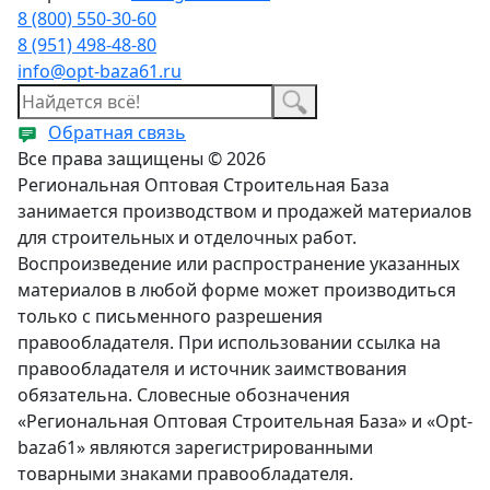
8 (800) 550-30-60
8 (951) 498-48-80
info@opt-baza61.ru
Обратная связь
Все права защищены © 2026
Региональная Оптовая Строительная База
занимается производством и продажей материалов
для строительных и отделочных работ.
Воспроизведение или распространение указанных
материалов в любой форме может производиться
только с письменного разрешения
правообладателя. При использовании ссылка на
правообладателя и источник заимствования
обязательна. Словесные обозначения
«Региональная Оптовая Строительная База» и «Opt-
baza61» являются зарегистрированными
товарными знаками правообладателя.