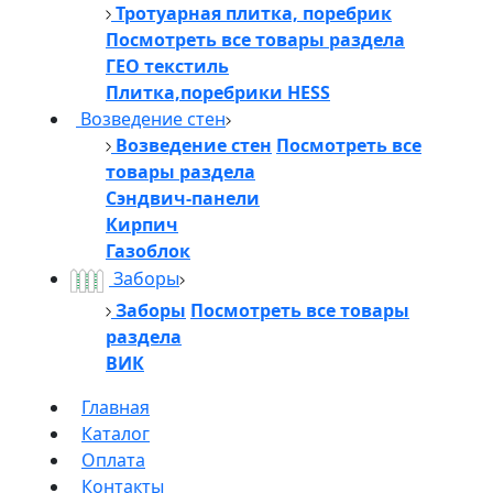
Тротуарная плитка, поребрик
Посмотреть все товары раздела
ГЕО текстиль
Плитка,поребрики HESS
Возведение стен
Возведение стен
Посмотреть все
товары раздела
Сэндвич-панели
Кирпич
Газоблок
Заборы
Заборы
Посмотреть все товары
раздела
ВИК
Главная
Каталог
Оплата
Контакты