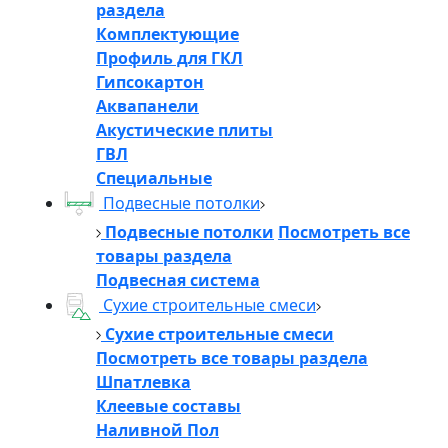
раздела
Комплектующие
Профиль для ГКЛ
Гипсокартон
Аквапанели
Акустические плиты
ГВЛ
Специальные
Подвесные потолки
Подвесные потолки
Посмотреть все
товары раздела
Подвесная система
Сухие строительные смеси
Сухие строительные смеси
Посмотреть все товары раздела
Шпатлевка
Клеевые составы
Наливной Пол