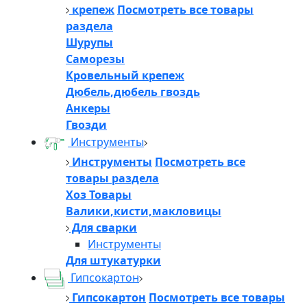
крепеж
Посмотреть все товары
раздела
Шурупы
Саморезы
Кровельный крепеж
Дюбель,дюбель гвоздь
Анкеры
Гвозди
Инструменты
Инструменты
Посмотреть все
товары раздела
Хоз Товары
Валики,кисти,макловицы
Для сварки
Инструменты
Для штукатурки
Гипсокартон
Гипсокартон
Посмотреть все товары