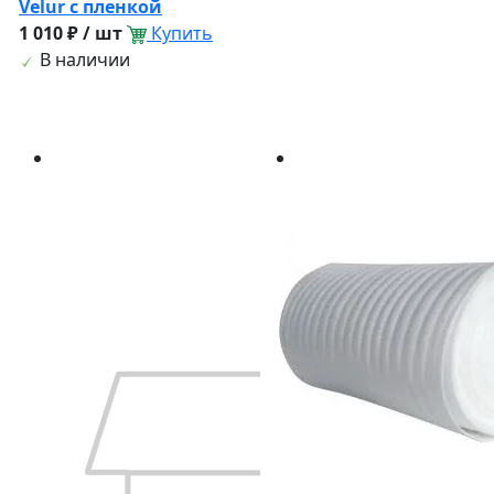
Velur с пленкой
1 010 ₽ / шт
Купить
В наличии