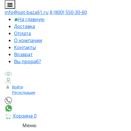
info@opt-baza61.ru
8 (800) 550-30-60
На главную
Доставка
Оплата
О компании
Контакты
Возврат
Вы прораб?
Войти
Регистрация
Корзина
0
Меню