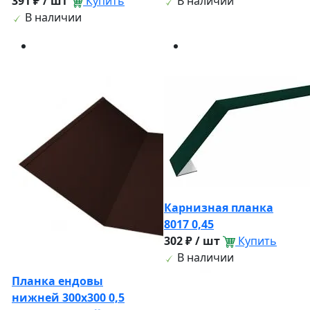
391 ₽ / шт
Купить
В наличии
В наличии
Карнизная планка
8017 0,45
302 ₽ / шт
Купить
В наличии
Планка ендовы
нижней 300х300 0,5