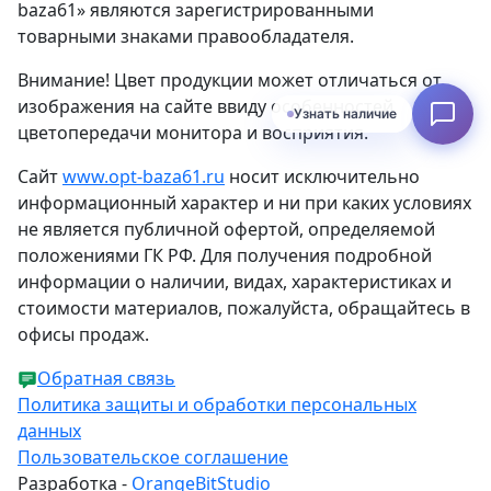
baza61» являются зарегистрированными
товарными знаками правообладателя.
Внимание! Цвет продукции может отличаться от
изображения на сайте ввиду особенностей
Узнать наличие
цветопередачи монитора и восприятия.
Сайт
www.opt-baza61.ru
носит исключительно
информационный характер и ни при каких условиях
не является публичной офертой, определяемой
положениями ГК РФ. Для получения подробной
информации о наличии, видах, характеристиках и
стоимости материалов, пожалуйста, обращайтесь в
офисы продаж.
Обратная связь
Политика защиты и обработки персональных
данных
Пользовательское соглашение
Разработка -
OrangeBitStudio