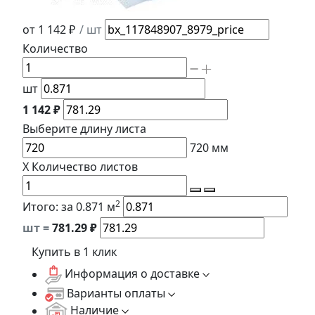
от 1 142 ₽
/ шт
Количество
шт
1 142 ₽
Выберите длину
листа
720
мм
X
Количество листов
2
Итого:
за 0.871 м
шт =
781.29
₽
Купить в 1 клик
Информация о доставке
Варианты оплаты
Наличие