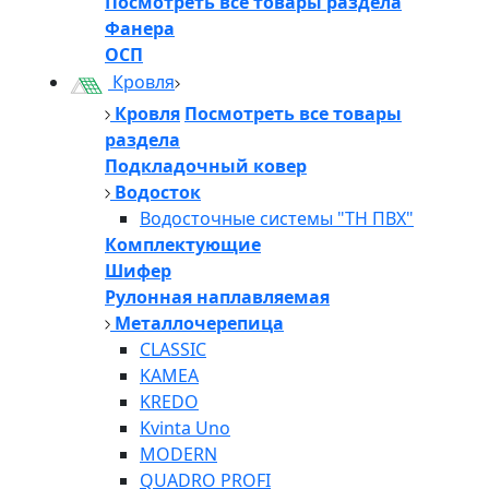
Посмотреть все товары раздела
Фанера
ОСП
Кровля
Кровля
Посмотреть все товары
раздела
Подкладочный ковер
Водосток
Водосточные системы "ТН ПВХ"
Комплектующие
Шифер
Рулонная наплавляемая
Металлочерепица
CLASSIC
KAMEA
KREDO
Kvinta Uno
MODERN
QUADRO PROFI