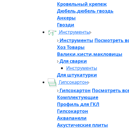
Кровельный крепеж
Дюбель,дюбель гвоздь
Анкеры
Гвозди
Инструменты
Инструменты
Посмотреть в
Хоз Товары
Валики,кисти,макловицы
Для сварки
Инструменты
Для штукатурки
Гипсокартон
Гипсокартон
Посмотреть вс
Комплектующие
Профиль для ГКЛ
Гипсокартон
Аквапанели
Акустические плиты