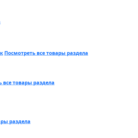
а
ик
Посмотреть все товары раздела
 все товары раздела
ары раздела