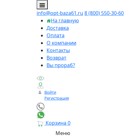
info@opt-baza61.ru
8 (800) 550-30-60
На главную
Доставка
Оплата
О компании
Контакты
Возврат
Вы прораб?
Войти
Регистрация
Корзина
0
Меню