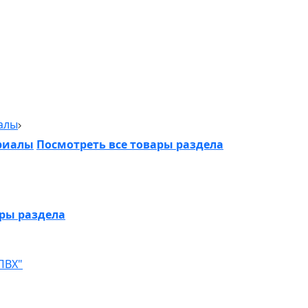
алы
риалы
Посмотреть все товары раздела
ары раздела
ПВХ"