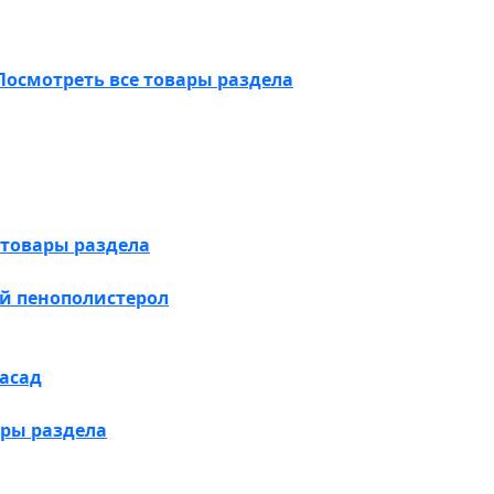
Посмотреть все товары раздела
 товары раздела
й пенополистерол
асад
ары раздела