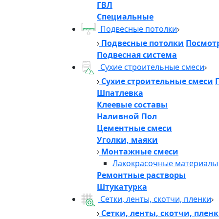
ГВЛ
Специальные
Подвесные потолки
Подвесные потолки
Посмотр
Подвесная система
Сухие строительные смеси
Сухие строительные смеси
Шпатлевка
Клеевые составы
Наливной Пол
Цементные смеси
Уголки, маяки
Монтажные смеси
Лакокрасочные материалы
Ремонтные растворы
Штукатурка
Сетки, ленты, скотчи, пленки
Сетки, ленты, скотчи, плен