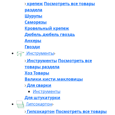
крепеж
Посмотреть все товары
раздела
Шурупы
Саморезы
Кровельный крепеж
Дюбель,дюбель гвоздь
Анкеры
Гвозди
Инструменты
Инструменты
Посмотреть все
товары раздела
Хоз Товары
Валики,кисти,макловицы
Для сварки
Инструменты
Для штукатурки
Гипсокартон
Гипсокартон
Посмотреть все товары