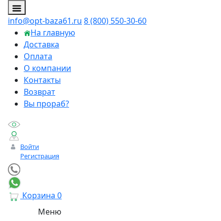
info@opt-baza61.ru
8 (800) 550-30-60
На главную
Доставка
Оплата
О компании
Контакты
Возврат
Вы прораб?
Войти
Регистрация
Корзина
0
Меню