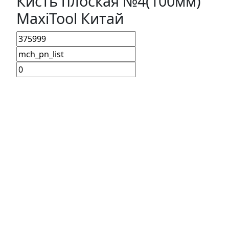
Кисть плоская №4(100мм)
MaxiTool Китай