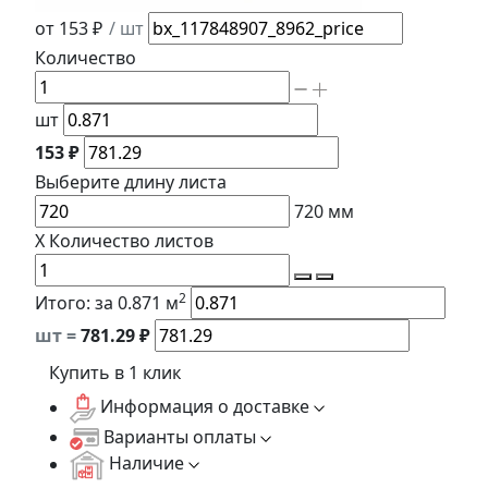
от 153 ₽
/ шт
Количество
шт
153 ₽
Выберите длину
листа
720
мм
X
Количество листов
2
Итого:
за 0.871 м
шт =
781.29
₽
Купить в 1 клик
Информация о доставке
Варианты оплаты
Наличие