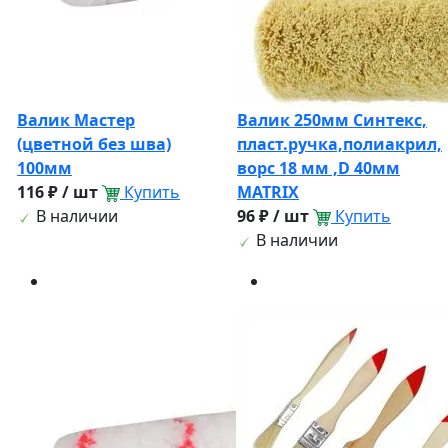
Валик Мастер
Валик 250мм Синтекс,
(цветной без шва)
пласт.ручка,полиакрил,
100мм
ворс 18 мм ,D 40мм
116 ₽ / шт
Купить
MATRIX
В наличии
96 ₽ / шт
Купить
В наличии