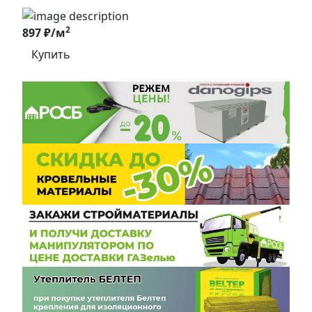
2
897 ₽/м
Купить