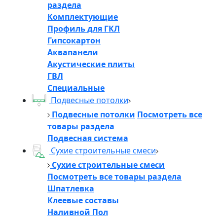
раздела
Комплектующие
Профиль для ГКЛ
Гипсокартон
Аквапанели
Акустические плиты
ГВЛ
Специальные
Подвесные потолки
Подвесные потолки
Посмотреть все
товары раздела
Подвесная система
Сухие строительные смеси
Сухие строительные смеси
Посмотреть все товары раздела
Шпатлевка
Клеевые составы
Наливной Пол