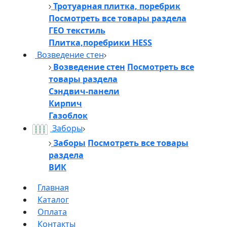
Тротуарная плитка, поребрик
Посмотреть все товары раздела
ГЕО текстиль
Плитка,поребрики HESS
Возведение стен
Возведение стен
Посмотреть все
товары раздела
Сэндвич-панели
Кирпич
Газоблок
Заборы
Заборы
Посмотреть все товары
раздела
ВИК
Главная
Каталог
Оплата
Контакты