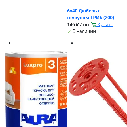
6х40 Дюбель с
шурупом ГРИБ (200)
146 ₽ / шт
Купить
В наличии