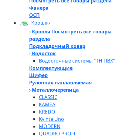
Посмотреть все товары раздела
Фанера
ОСП
Кровля
Кровля
Посмотреть все товары
раздела
Подкладочный ковер
Водосток
Водосточные системы "ТН ПВХ"
Комплектующие
Шифер
Рулонная наплавляемая
Металлочерепица
CLASSIC
KAMEA
KREDO
Kvinta Uno
MODERN
QUADRO PROFI