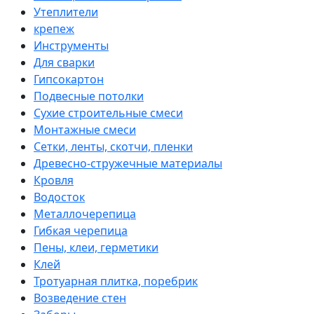
Утеплители
крепеж
Инструменты
Для сварки
Гипсокартон
Подвесные потолки
Сухие строительные смеси
Монтажные смеси
Сетки, ленты, скотчи, пленки
Древесно-стружечные материалы
Кровля
Водосток
Металлочерепица
Гибкая черепица
Пены, клеи, герметики
Клей
Тротуарная плитка, поребрик
Возведение стен