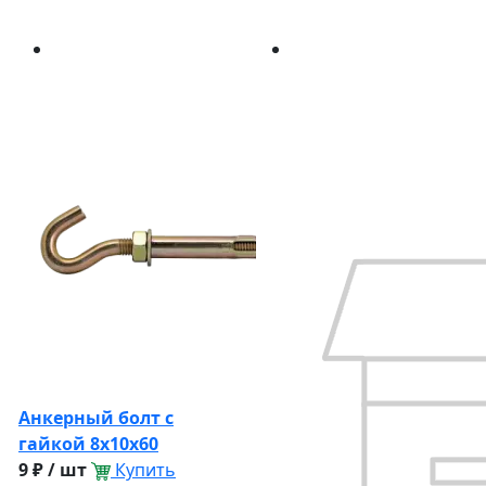
Анкерный болт с
гайкой 8х10х60
9 ₽ / шт
Купить