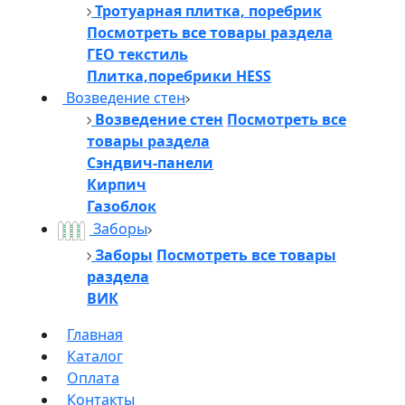
Тротуарная плитка, поребрик
Посмотреть все товары раздела
ГЕО текстиль
Плитка,поребрики HESS
Возведение стен
Возведение стен
Посмотреть все
товары раздела
Сэндвич-панели
Кирпич
Газоблок
Заборы
Заборы
Посмотреть все товары
раздела
ВИК
Главная
Каталог
Оплата
Контакты