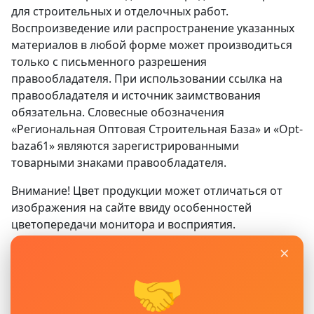
для строительных и отделочных работ.
Воспроизведение или распространение указанных
материалов в любой форме может производиться
только с письменного разрешения
правообладателя. При использовании ссылка на
правообладателя и источник заимствования
обязательна. Словесные обозначения
«Региональная Оптовая Строительная База» и «Opt-
baza61» являются зарегистрированными
товарными знаками правообладателя.
Внимание! Цвет продукции может отличаться от
изображения на сайте ввиду особенностей
цветопередачи монитора и восприятия.
×
Сайт
www.opt-baza61.ru
носит исключительно
информационный характер и ни при каких условиях
🤝
не является публичной офертой, определяемой
положениями ГК РФ. Для получения подробной