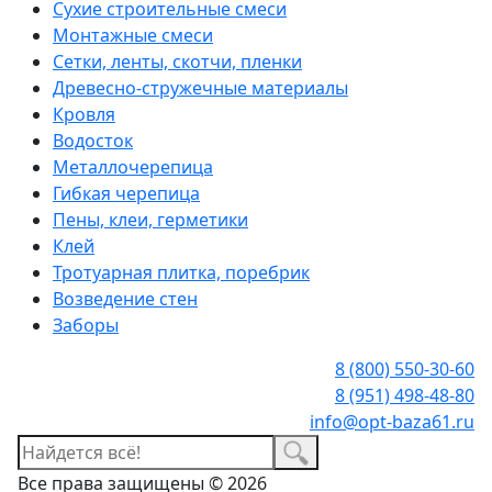
Сухие строительные смеси
Монтажные смеси
Сетки, ленты, скотчи, пленки
Древесно-стружечные материалы
Кровля
Водосток
Металлочерепица
Гибкая черепица
Пены, клеи, герметики
Клей
Тротуарная плитка, поребрик
Возведение стен
Заборы
8 (800) 550-30-60
8 (951) 498-48-80
info@opt-baza61.ru
Все права защищены © 2026