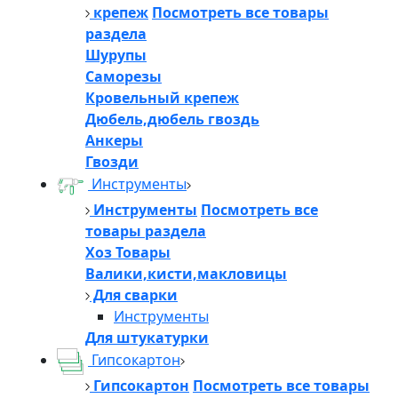
крепеж
Посмотреть все товары
раздела
Шурупы
Саморезы
Кровельный крепеж
Дюбель,дюбель гвоздь
Анкеры
Гвозди
Инструменты
Инструменты
Посмотреть все
товары раздела
Хоз Товары
Валики,кисти,макловицы
Для сварки
Инструменты
Для штукатурки
Гипсокартон
Гипсокартон
Посмотреть все товары