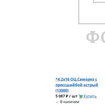
*4,2х16 ОЦ.Саморез с
прессшайбой острый
(13000)
5 087 ₽ / шт
Купить
В наличии