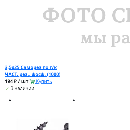
3,5х25 Саморез по г/к
ЧАСТ. рез., фосф. (1000)
194 ₽ / шт
Купить
В наличии