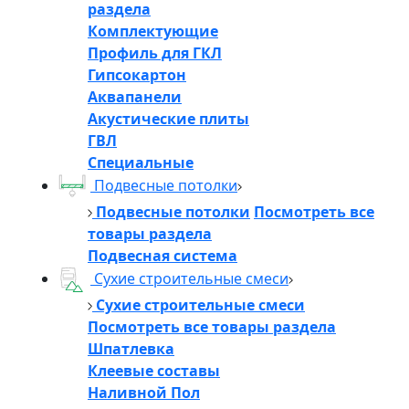
раздела
Комплектующие
Профиль для ГКЛ
Гипсокартон
Аквапанели
Акустические плиты
ГВЛ
Специальные
Подвесные потолки
Подвесные потолки
Посмотреть все
товары раздела
Подвесная система
Сухие строительные смеси
Сухие строительные смеси
Посмотреть все товары раздела
Шпатлевка
Клеевые составы
Наливной Пол