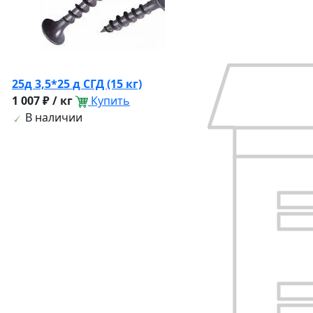
25д 3,5*25 д СГД (15 кг)
1 007 ₽ / кг
Купить
В наличии