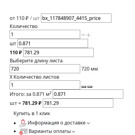
от 110 ₽
/ шт
Количество
шт
110 ₽
Выберите длину
листа
720
мм
X
Количество листов
2
Итого:
за 0.871 м
шт =
781.29
₽
Купить в 1 клик
Информация о доставке
Варианты оплаты