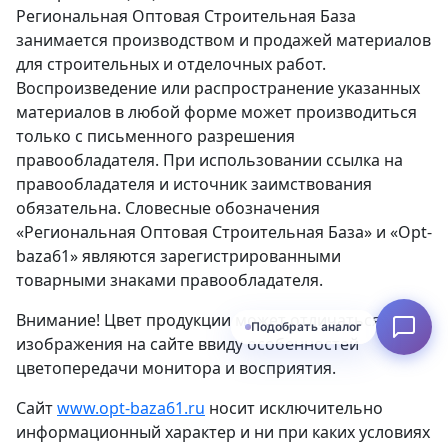
Региональная Оптовая Строительная База
занимается производством и продажей материалов
для строительных и отделочных работ.
Воспроизведение или распространение указанных
материалов в любой форме может производиться
только с письменного разрешения
правообладателя. При использовании ссылка на
правообладателя и источник заимствования
обязательна. Словесные обозначения
«Региональная Оптовая Строительная База» и «Opt-
baza61» являются зарегистрированными
товарными знаками правообладателя.
Внимание! Цвет продукции может отличаться от
Подобрать аналог
изображения на сайте ввиду особенностей
цветопередачи монитора и восприятия.
Сайт
www.opt-baza61.ru
носит исключительно
информационный характер и ни при каких условиях