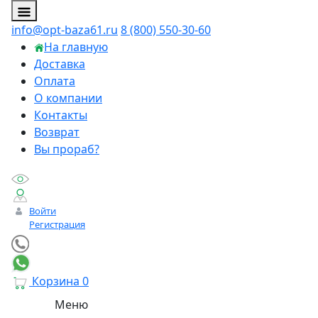
info@opt-baza61.ru
8 (800) 550-30-60
На главную
Доставка
Оплата
О компании
Контакты
Возврат
Вы прораб?
Войти
Регистрация
Корзина
0
Меню