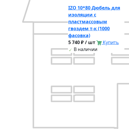
IZO 10*80 Дюбель для
изоляции с
пластмассовым
гвоздем т-к (1000
фасовка)
5 740 ₽ / шт
Купить
В наличии