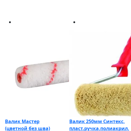
Валик Мастер
Валик 250мм Синтекс,
(цветной без шва)
пласт.ручка,полиакрил,