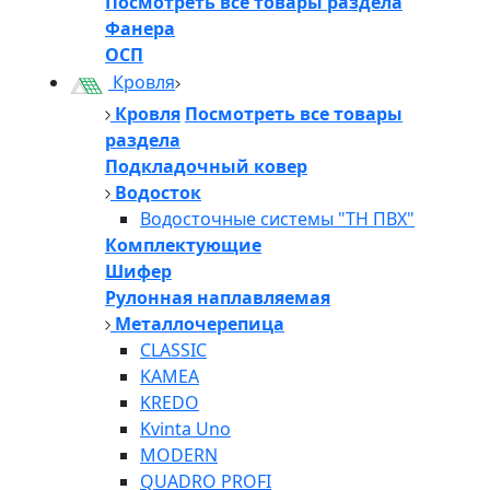
Посмотреть все товары раздела
Фанера
ОСП
Кровля
Кровля
Посмотреть все товары
раздела
Подкладочный ковер
Водосток
Водосточные системы "ТН ПВХ"
Комплектующие
Шифер
Рулонная наплавляемая
Металлочерепица
CLASSIC
KAMEA
KREDO
Kvinta Uno
MODERN
QUADRO PROFI