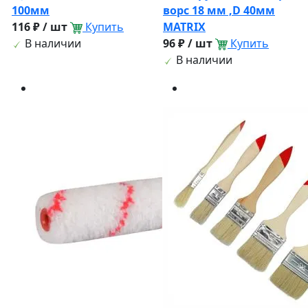
100мм
ворс 18 мм ,D 40мм
116 ₽ / шт
Купить
MATRIX
В наличии
96 ₽ / шт
Купить
В наличии