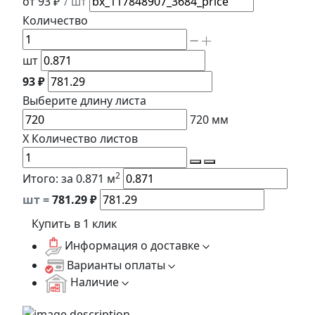
от 93 ₽
/ шт
Количество
шт
93 ₽
Выберите длину
листа
720
мм
X
Количество листов
2
Итого:
за 0.871 м
шт =
781.29
₽
Купить в 1 клик
Информация о доставке
Варианты оплаты
Наличие