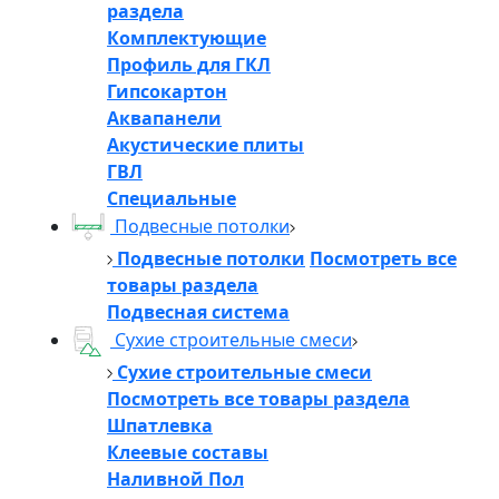
раздела
Комплектующие
Профиль для ГКЛ
Гипсокартон
Аквапанели
Акустические плиты
ГВЛ
Специальные
Подвесные потолки
Подвесные потолки
Посмотреть все
товары раздела
Подвесная система
Сухие строительные смеси
Сухие строительные смеси
Посмотреть все товары раздела
Шпатлевка
Клеевые составы
Наливной Пол