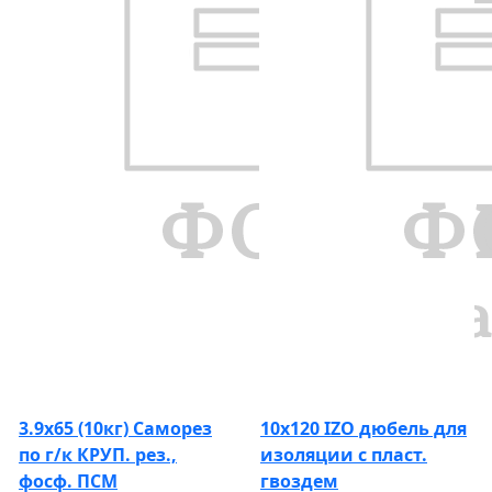
3.9х65 (10кг) Саморез
10х120 IZO дюбель для
по г/к КРУП. рез.,
изоляции с пласт.
фосф. ПСМ
гвоздем