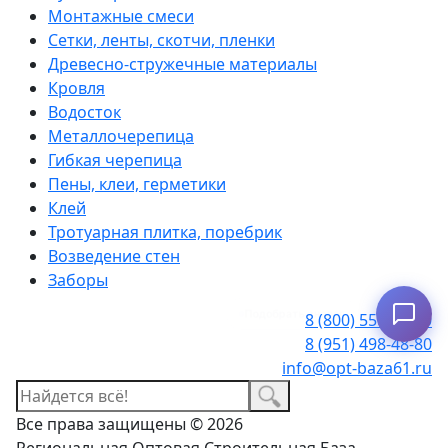
Монтажные смеси
Сетки, ленты, скотчи, пленки
Древесно-стружечные материалы
Кровля
Водосток
Металлочерепица
Гибкая черепица
Пены, клеи, герметики
Клей
Тротуарная плитка, поребрик
Возведение стен
Заборы
Узнать наличие
8 (800) 550-30-60
8 (951) 498-48-80
info@opt-baza61.ru
Все права защищены © 2026
Региональная Оптовая Строительная База