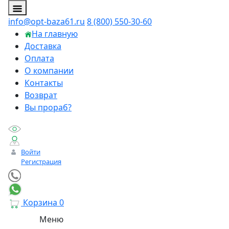
info@opt-baza61.ru
8 (800) 550-30-60
На главную
Доставка
Оплата
О компании
Контакты
Возврат
Вы прораб?
Войти
Регистрация
Корзина
0
Меню