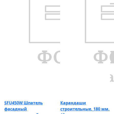
SFU450W Шпатель
Карандаши
фасадный
строительные, 180 мм,