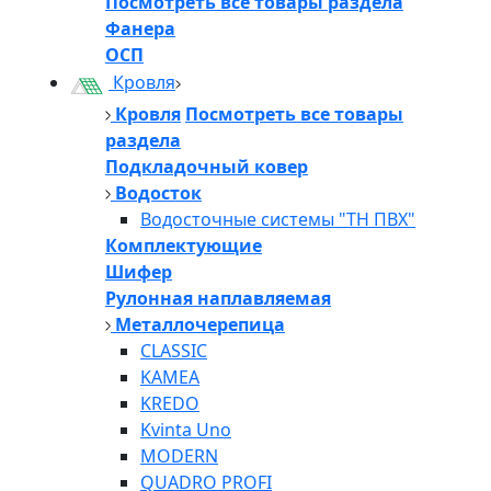
Посмотреть все товары раздела
Фанера
ОСП
Кровля
Кровля
Посмотреть все товары
раздела
Подкладочный ковер
Водосток
Водосточные системы "ТН ПВХ"
Комплектующие
Шифер
Рулонная наплавляемая
Металлочерепица
CLASSIC
KAMEA
KREDO
Kvinta Uno
MODERN
QUADRO PROFI