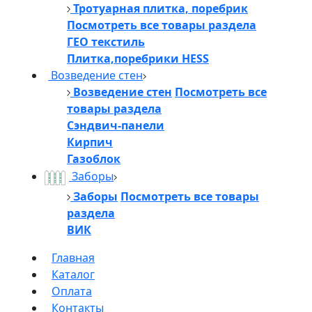
Тротуарная плитка, поребрик
Посмотреть все товары раздела
ГЕО текстиль
Плитка,поребрики HESS
Возведение стен
Возведение стен
Посмотреть все
товары раздела
Сэндвич-панели
Кирпич
Газоблок
Заборы
Заборы
Посмотреть все товары
раздела
ВИК
Главная
Каталог
Оплата
Контакты