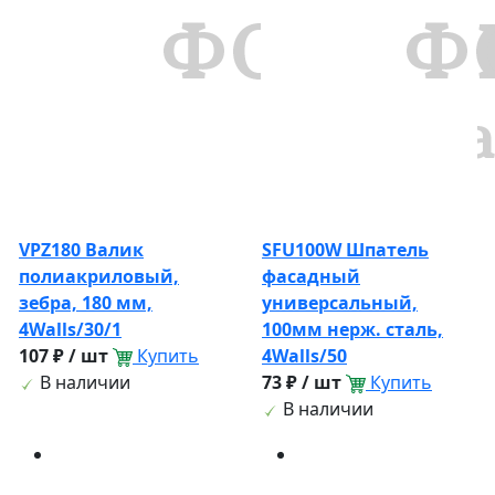
VPZ180 Валик
SFU100W Шпатель
полиакриловый,
фасадный
зебра, 180 мм,
универсальный,
4Walls/30/1
100мм нерж. сталь,
107 ₽ / шт
Купить
4Walls/50
В наличии
73 ₽ / шт
Купить
В наличии