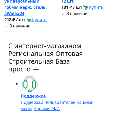
универсальный,
12 шт.
450мм нерж. сталь,
101 ₽ / шт
Купить
4Walls/24
В наличии
218 ₽ / шт
Купить
В наличии
C интернет-магазином
Региональная Оптовая
Строительная База
просто —
Поддержка
Поддержка пользователей нашими
менеджерами 24/7.