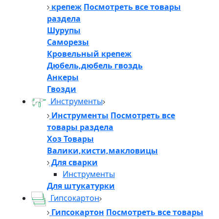
крепеж
Посмотреть все товары
раздела
Шурупы
Саморезы
Кровельный крепеж
Дюбель,дюбель гвоздь
Анкеры
Гвозди
Инструменты
Инструменты
Посмотреть все
товары раздела
Хоз Товары
Валики,кисти,макловицы
Для сварки
Инструменты
Для штукатурки
Гипсокартон
Гипсокартон
Посмотреть все товары