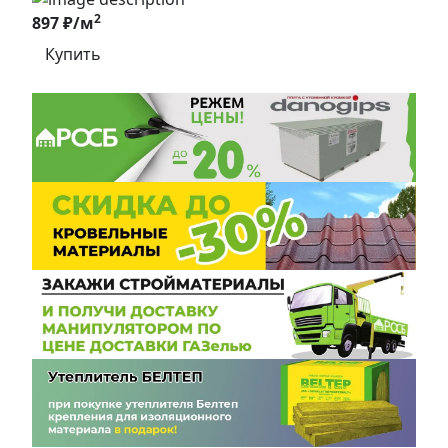
2
897 ₽/м
Купить