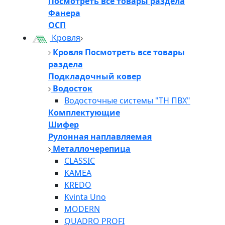
Посмотреть все товары раздела
Фанера
ОСП
Кровля
Кровля
Посмотреть все товары
раздела
Подкладочный ковер
Водосток
Водосточные системы "ТН ПВХ"
Комплектующие
Шифер
Рулонная наплавляемая
Металлочерепица
CLASSIC
KAMEA
KREDO
Kvinta Uno
MODERN
QUADRO PROFI