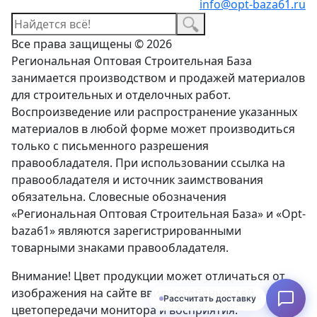
info@opt-baza61.ru
Все права защищены © 2026
Региональная Оптовая Строительная База
занимается производством и продажей материалов
для строительных и отделочных работ.
Воспроизведение или распространение указанных
материалов в любой форме может производиться
только с письменного разрешения
правообладателя. При использовании ссылка на
правообладателя и источник заимствования
обязательна. Словесные обозначения
«Региональная Оптовая Строительная База» и «Opt-
baza61» являются зарегистрированными
товарными знаками правообладателя.
Внимание! Цвет продукции может отличаться от
изображения на сайте ввиду особенностей
Рассчитать доставку
цветопередачи монитора и восприятия.