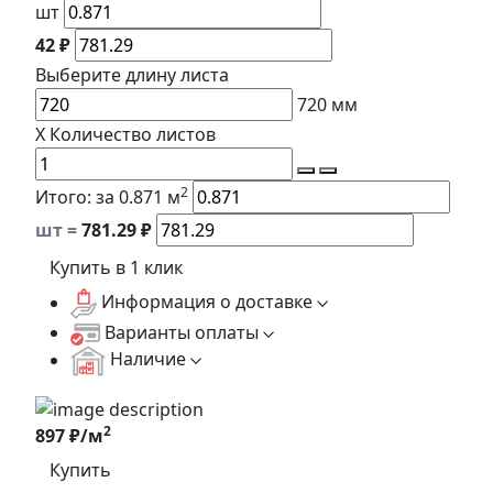
шт
42 ₽
Выберите длину
листа
720
мм
X
Количество листов
2
Итого:
за 0.871 м
шт =
781.29
₽
Купить в 1 клик
Информация о доставке
Варианты оплаты
Наличие
2
897 ₽/м
Купить