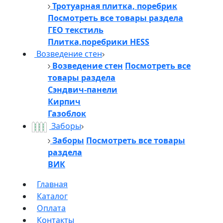
Тротуарная плитка, поребрик
Посмотреть все товары раздела
ГЕО текстиль
Плитка,поребрики HESS
Возведение стен
Возведение стен
Посмотреть все
товары раздела
Сэндвич-панели
Кирпич
Газоблок
Заборы
Заборы
Посмотреть все товары
раздела
ВИК
Главная
Каталог
Оплата
Контакты