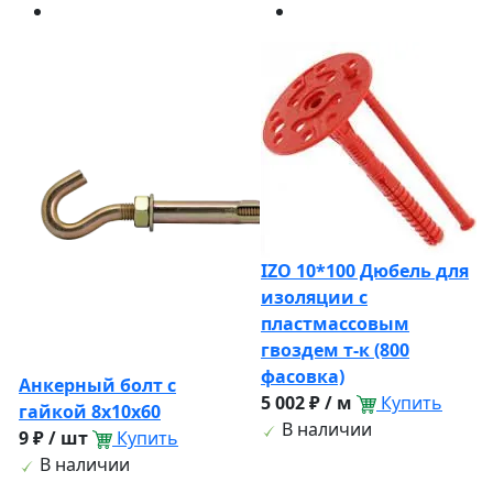
IZO 10*100 Дюбель для
изоляции с
пластмассовым
гвоздем т-к (800
фасовка)
Анкерный болт с
5 002 ₽ / м
Купить
гайкой 8х10х60
В наличии
9 ₽ / шт
Купить
В наличии