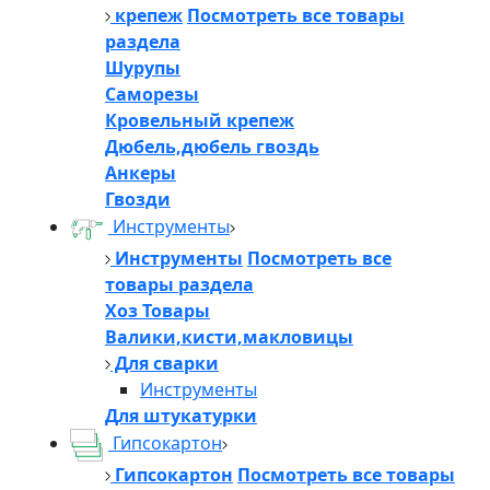
крепеж
Посмотреть все товары
раздела
Шурупы
Саморезы
Кровельный крепеж
Дюбель,дюбель гвоздь
Анкеры
Гвозди
Инструменты
Инструменты
Посмотреть все
товары раздела
Хоз Товары
Валики,кисти,макловицы
Для сварки
Инструменты
Для штукатурки
Гипсокартон
Гипсокартон
Посмотреть все товары