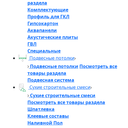
раздела
Комплектующие
Профиль для ГКЛ
Гипсокартон
Аквапанели
Акустические плиты
ГВЛ
Специальные
Подвесные потолки
Подвесные потолки
Посмотреть все
товары раздела
Подвесная система
Сухие строительные смеси
Сухие строительные смеси
Посмотреть все товары раздела
Шпатлевка
Клеевые составы
Наливной Пол