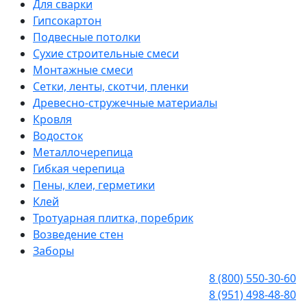
Для сварки
Гипсокартон
Подвесные потолки
Сухие строительные смеси
Монтажные смеси
Сетки, ленты, скотчи, пленки
Древесно-стружечные материалы
Кровля
Водосток
Металлочерепица
Гибкая черепица
Пены, клеи, герметики
Клей
Тротуарная плитка, поребрик
Возведение стен
Заборы
8 (800) 550-30-60
8 (951) 498-48-80