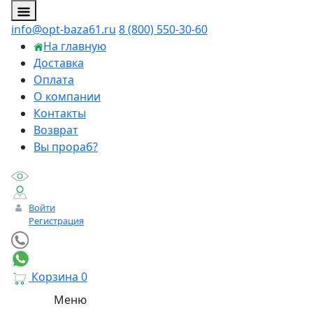
info@opt-baza61.ru
8 (800) 550-30-60
На главную
Доставка
Оплата
О компании
Контакты
Возврат
Вы прораб?
Войти
Регистрация
Корзина
0
Меню