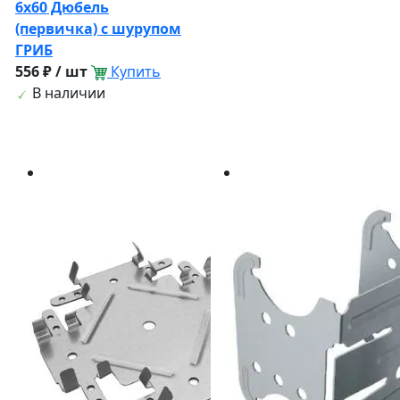
6х60 Дюбель
(первичка) с шурупом
ГРИБ
556 ₽ / шт
Купить
В наличии