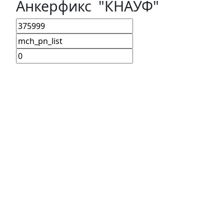
Анкерфикс "КНАУФ"