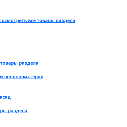
Посмотреть все товары раздела
 товары раздела
й пенополистерол
асад
ары раздела