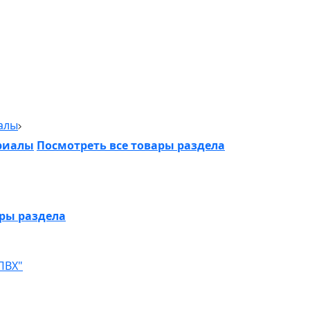
алы
риалы
Посмотреть все товары раздела
ары раздела
ПВХ"