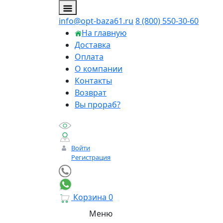
info@opt-baza61.ru
8 (800) 550-30-60
На главную
Доставка
Оплата
О компании
Контакты
Возврат
Вы прораб?
Войти
Регистрация
Корзина
0
Меню