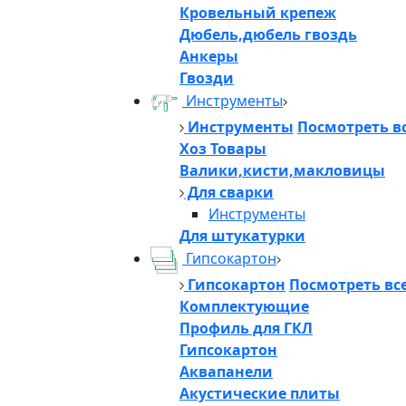
Кровельный крепеж
Дюбель,дюбель гвоздь
Анкеры
Гвозди
Инструменты
Инструменты
Посмотреть в
Хоз Товары
Валики,кисти,макловицы
Для сварки
Инструменты
Для штукатурки
Гипсокартон
Гипсокартон
Посмотреть вс
Комплектующие
Профиль для ГКЛ
Гипсокартон
Аквапанели
Акустические плиты