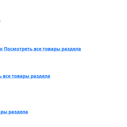
а
ик
Посмотреть все товары раздела
 все товары раздела
ары раздела