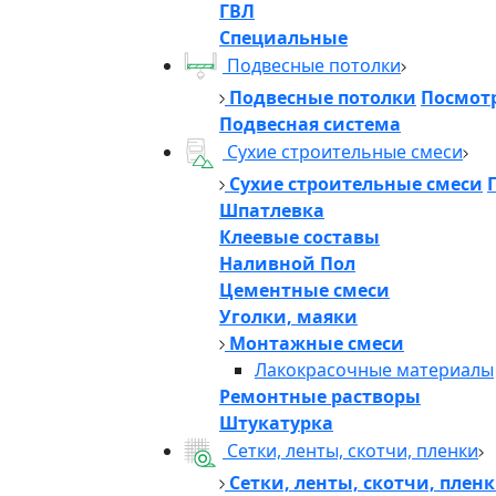
ГВЛ
Специальные
Подвесные потолки
Подвесные потолки
Посмотр
Подвесная система
Сухие строительные смеси
Сухие строительные смеси
Шпатлевка
Клеевые составы
Наливной Пол
Цементные смеси
Уголки, маяки
Монтажные смеси
Лакокрасочные материалы
Ремонтные растворы
Штукатурка
Сетки, ленты, скотчи, пленки
Сетки, ленты, скотчи, плен