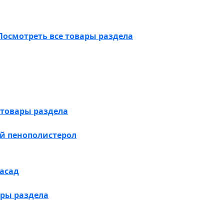
Посмотреть все товары раздела
 товары раздела
й пенополистерол
асад
ары раздела