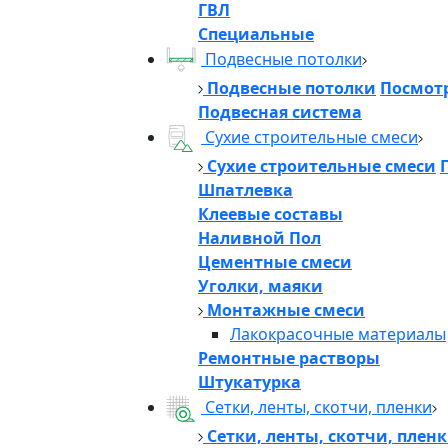
ГВЛ
Специальные
Подвесные потолки
Подвесные потолки
Посмотр
Подвесная система
Сухие строительные смеси
Сухие строительные смеси
Шпатлевка
Клеевые составы
Наливной Пол
Цементные смеси
Уголки, маяки
Монтажные смеси
Лакокрасочные материалы
Ремонтные растворы
Штукатурка
Сетки, ленты, скотчи, пленки
Сетки, ленты, скотчи, плен