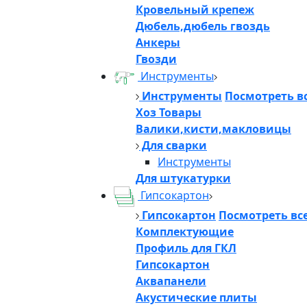
Кровельный крепеж
Дюбель,дюбель гвоздь
Анкеры
Гвозди
Инструменты
Инструменты
Посмотреть в
Хоз Товары
Валики,кисти,макловицы
Для сварки
Инструменты
Для штукатурки
Гипсокартон
Гипсокартон
Посмотреть вс
Комплектующие
Профиль для ГКЛ
Гипсокартон
Аквапанели
Акустические плиты