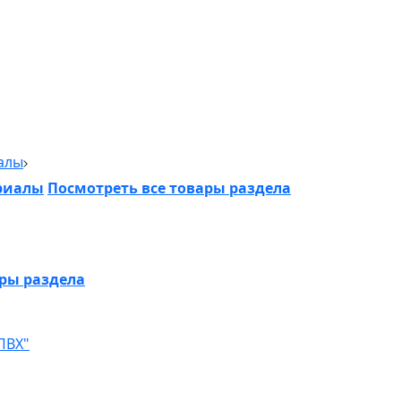
алы
риалы
Посмотреть все товары раздела
ары раздела
ПВХ"