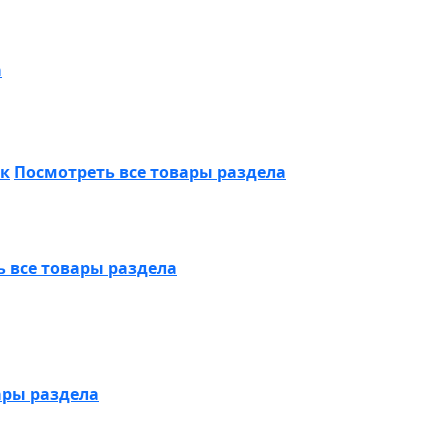
а
ик
Посмотреть все товары раздела
 все товары раздела
ары раздела