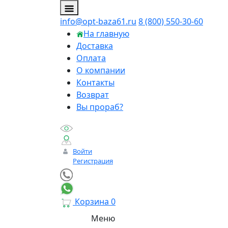
info@opt-baza61.ru
8 (800) 550-30-60
На главную
Доставка
Оплата
О компании
Контакты
Возврат
Вы прораб?
Войти
Регистрация
Корзина
0
Меню