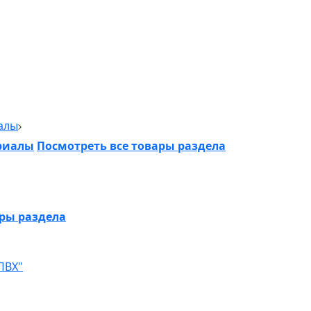
алы
риалы
Посмотреть все товары раздела
ары раздела
ПВХ"