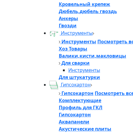
Кровельный крепеж
Дюбель,дюбель гвоздь
Анкеры
Гвозди
Инструменты
Инструменты
Посмотреть в
Хоз Товары
Валики,кисти,макловицы
Для сварки
Инструменты
Для штукатурки
Гипсокартон
Гипсокартон
Посмотреть вс
Комплектующие
Профиль для ГКЛ
Гипсокартон
Аквапанели
Акустические плиты