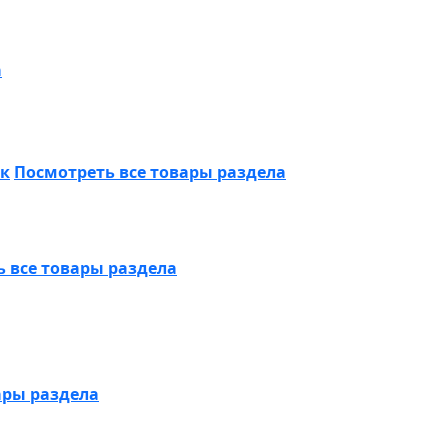
а
ик
Посмотреть все товары раздела
 все товары раздела
ары раздела