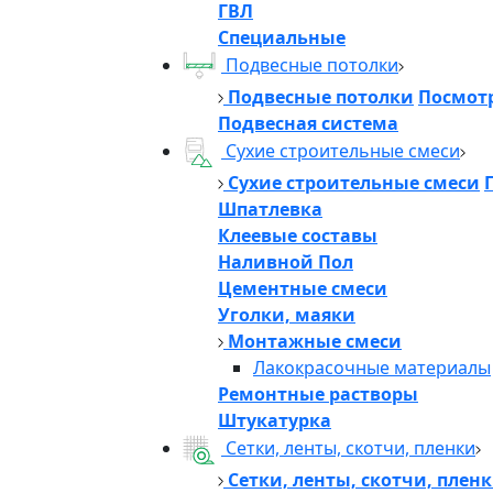
ГВЛ
Специальные
Подвесные потолки
Подвесные потолки
Посмотр
Подвесная система
Сухие строительные смеси
Сухие строительные смеси
Шпатлевка
Клеевые составы
Наливной Пол
Цементные смеси
Уголки, маяки
Монтажные смеси
Лакокрасочные материалы
Ремонтные растворы
Штукатурка
Сетки, ленты, скотчи, пленки
Сетки, ленты, скотчи, плен