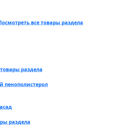
Посмотреть все товары раздела
 товары раздела
й пенополистерол
асад
ары раздела