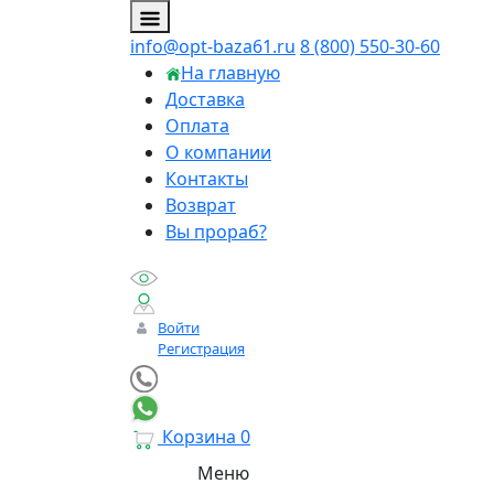
info@opt-baza61.ru
8 (800) 550-30-60
На главную
Доставка
Оплата
О компании
Контакты
Возврат
Вы прораб?
Войти
Регистрация
Корзина
0
Меню