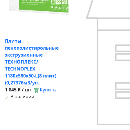
Плиты
пенополистирольные
экструзионные
ТЕХНОПЛЕКС/
TECHNOPLEX
1180х580х50-L(8 плит)
(0,27376м3/уп.
1 845 ₽ / шт
Купить
В наличии