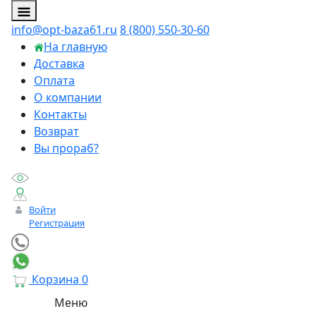
info@opt-baza61.ru
8 (800) 550-30-60
На главную
Доставка
Оплата
О компании
Контакты
Возврат
Вы прораб?
Войти
Регистрация
Корзина
0
Меню