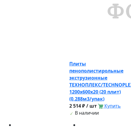
Плиты
пенополистирольные
экструзионные
ТЕХНОПЛЕКС/TECHNOPLE
1200х600х20 (20 плит)
(0,288м3/упак)
2 514 ₽ / шт
Купить
В наличии