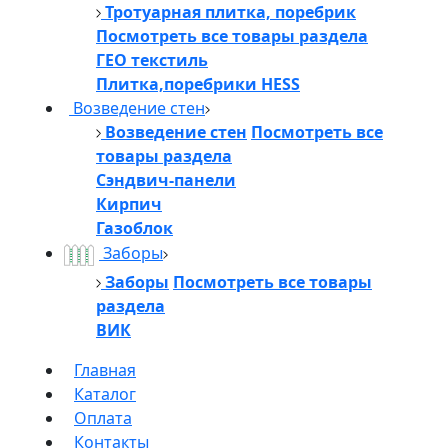
Тротуарная плитка, поребрик
Посмотреть все товары раздела
ГЕО текстиль
Плитка,поребрики HESS
Возведение стен
Возведение стен
Посмотреть все
товары раздела
Сэндвич-панели
Кирпич
Газоблок
Заборы
Заборы
Посмотреть все товары
раздела
ВИК
Главная
Каталог
Оплата
Контакты