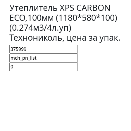
Утеплитель XPS CARBON
ECO,100мм (1180*580*100)
(0.274м3/4л.уп)
Технониколь, цена за упак.