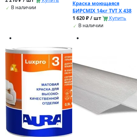
2 210 ₽ / шт
Купить
Краска моющаяся
В наличии
БИРСМIX 14кг TVT X 438
1 620 ₽ / шт
Купить
В наличии