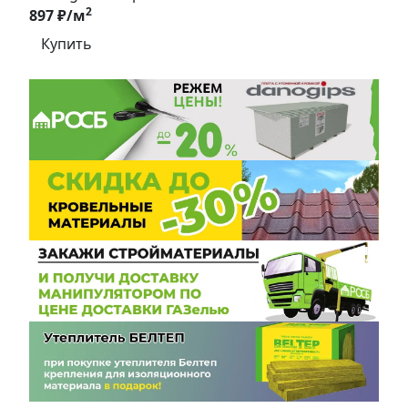
2
897 ₽/м
Купить