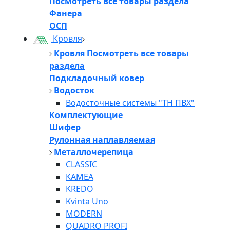
Посмотреть все товары раздела
Фанера
ОСП
Кровля
Кровля
Посмотреть все товары
раздела
Подкладочный ковер
Водосток
Водосточные системы "ТН ПВХ"
Комплектующие
Шифер
Рулонная наплавляемая
Металлочерепица
CLASSIC
KAMEA
KREDO
Kvinta Uno
MODERN
QUADRO PROFI