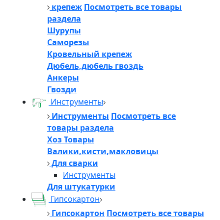
крепеж
Посмотреть все товары
раздела
Шурупы
Саморезы
Кровельный крепеж
Дюбель,дюбель гвоздь
Анкеры
Гвозди
Инструменты
Инструменты
Посмотреть все
товары раздела
Хоз Товары
Валики,кисти,макловицы
Для сварки
Инструменты
Для штукатурки
Гипсокартон
Гипсокартон
Посмотреть все товары