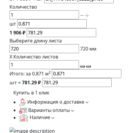
Количество
шт
1 906 ₽
Выберите длину
листа
720
мм
X
Количество листов
2
Итого:
за 0.871 м
шт =
781.29
₽
Купить в 1 клик
Информация о доставке
Варианты оплаты
Наличие