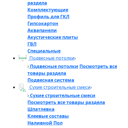
раздела
Комплектующие
Профиль для ГКЛ
Гипсокартон
Аквапанели
Акустические плиты
ГВЛ
Специальные
Подвесные потолки
Подвесные потолки
Посмотреть все
товары раздела
Подвесная система
Сухие строительные смеси
Сухие строительные смеси
Посмотреть все товары раздела
Шпатлевка
Клеевые составы
Наливной Пол