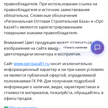
правообладателя. При использовании ссылка на
правообладателя и источник заимствования
обязательна. Словесные обозначения
«Региональная Оптовая Строительная База» и «Opt-
baza61» являются зарегистрированными
товарными знаками правообладателя.
Внимание! Цвет продукции может отличаться от
изображения на сайте ввиду особенностей
Узнать наличие
цветопередачи монитора и восприятия.
Сайт
www.opt-baza61.ru
носит исключительно
информационный характер и ни при каких условиях
не является публичной офертой, определяемой
положениями ГК РФ. Для получения подробной
информации о наличии, видах, характеристиках и
стоимости материалов, пожалуйста, обращайтесь в
офисы продаж.
Обратная связь