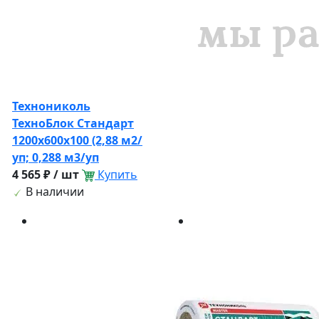
Технониколь
ТехноБлок Стандарт
1200х600х100 (2,88 м2/
уп; 0,288 м3/уп
4 565 ₽ / шт
Купить
В наличии