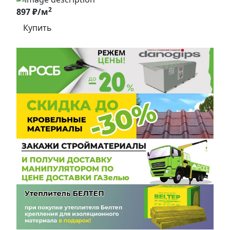
2
897 ₽/м
Купить