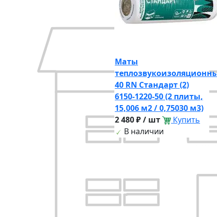
Маты
теплозвукоизоляционн
40 RN Стандарт (2)
6150-1220-50 (2 плиты,
15,006 м2 / 0,75030 м3)
2 480 ₽ / шт
Купить
В наличии