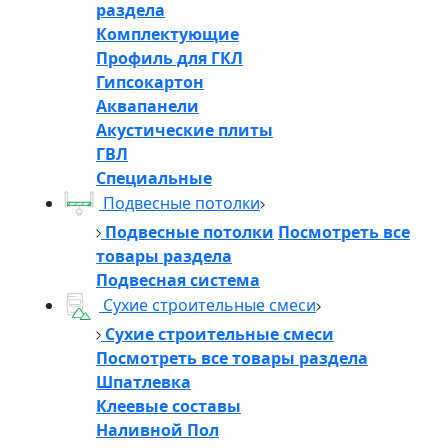
раздела
Комплектующие
Профиль для ГКЛ
Гипсокартон
Аквапанели
Акустические плиты
ГВЛ
Специальные
Подвесные потолки
Подвесные потолки
Посмотреть все
товары раздела
Подвесная система
Сухие строительные смеси
Сухие строительные смеси
Посмотреть все товары раздела
Шпатлевка
Клеевые составы
Наливной Пол