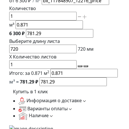
от 6 300 ₽
/ м³
Количество
м³
6 300 ₽
Выберите длину
листа
720
мм
X
Количество листов
2
Итого:
за 0.871 м
м³ =
781.29
₽
Купить в 1 клик
Информация о доставке
Варианты оплаты
Наличие