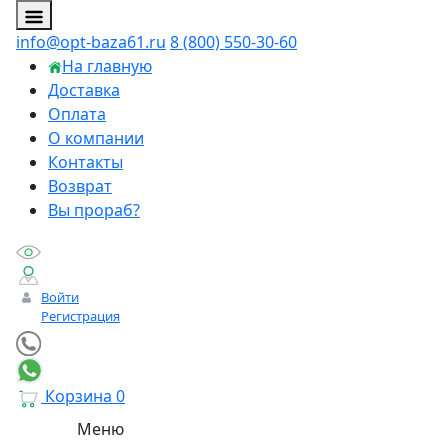
info@opt-baza61.ru
8 (800) 550-30-60
На главную
Доставка
Оплата
О компании
Контакты
Возврат
Вы прораб?
Войти
Регистрация
Корзина
0
Меню