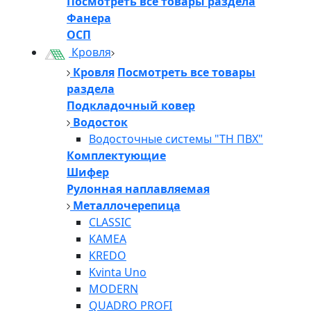
Посмотреть все товары раздела
Фанера
ОСП
Кровля
Кровля
Посмотреть все товары
раздела
Подкладочный ковер
Водосток
Водосточные системы "ТН ПВХ"
Комплектующие
Шифер
Рулонная наплавляемая
Металлочерепица
CLASSIC
KAMEA
KREDO
Kvinta Uno
MODERN
QUADRO PROFI