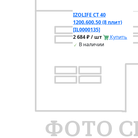
IZOLIFE СТ 40
1200.600.50 (8 плит)
[IL0000135]
2 684 ₽ / шт
Купить
В наличии