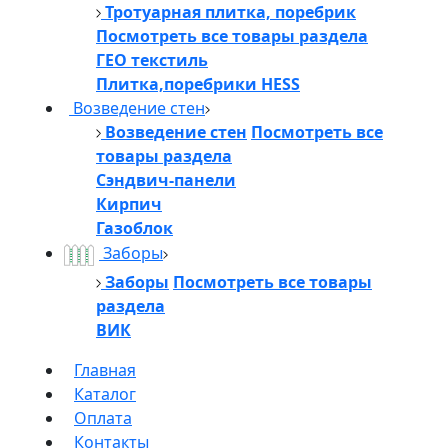
Тротуарная плитка, поребрик
Посмотреть все товары раздела
ГЕО текстиль
Плитка,поребрики HESS
Возведение стен
Возведение стен
Посмотреть все
товары раздела
Сэндвич-панели
Кирпич
Газоблок
Заборы
Заборы
Посмотреть все товары
раздела
ВИК
Главная
Каталог
Оплата
Контакты