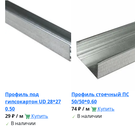
Профиль под
Профиль стоечный ПС
гипсокартон UD 28*27
50/50*0,60
0,50
74 ₽ / м
Купить
29 ₽ / м
Купить
В наличии
В наличии