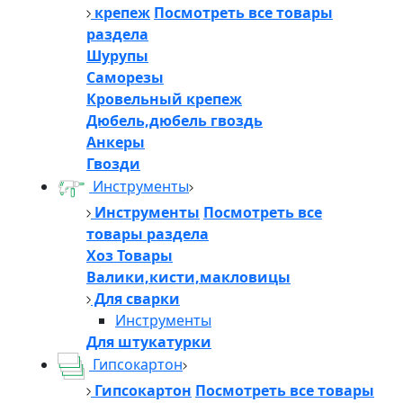
крепеж
Посмотреть все товары
раздела
Шурупы
Саморезы
Кровельный крепеж
Дюбель,дюбель гвоздь
Анкеры
Гвозди
Инструменты
Инструменты
Посмотреть все
товары раздела
Хоз Товары
Валики,кисти,макловицы
Для сварки
Инструменты
Для штукатурки
Гипсокартон
Гипсокартон
Посмотреть все товары