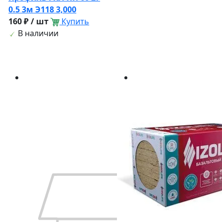
0.5 3м Э118 3,000
160 ₽ / шт
Купить
В наличии