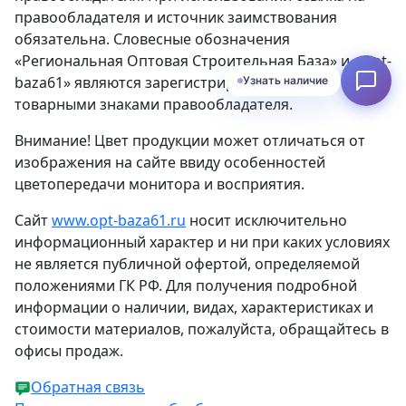
правообладателя и источник заимствования
обязательна. Словесные обозначения
«Региональная Оптовая Строительная База» и «Opt-
baza61» являются зарегистрированными
Узнать наличие
товарными знаками правообладателя.
Внимание! Цвет продукции может отличаться от
изображения на сайте ввиду особенностей
цветопередачи монитора и восприятия.
Сайт
www.opt-baza61.ru
носит исключительно
информационный характер и ни при каких условиях
не является публичной офертой, определяемой
положениями ГК РФ. Для получения подробной
информации о наличии, видах, характеристиках и
стоимости материалов, пожалуйста, обращайтесь в
офисы продаж.
Обратная связь